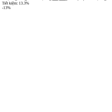
Tiết kiệm: 13.3%
-13%