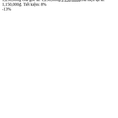
1,150,000₫.
Tiết kiệm: 8%
-13%