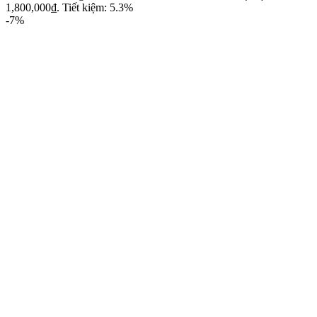
1,800,000₫.
Tiết kiệm: 5.3%
-7%