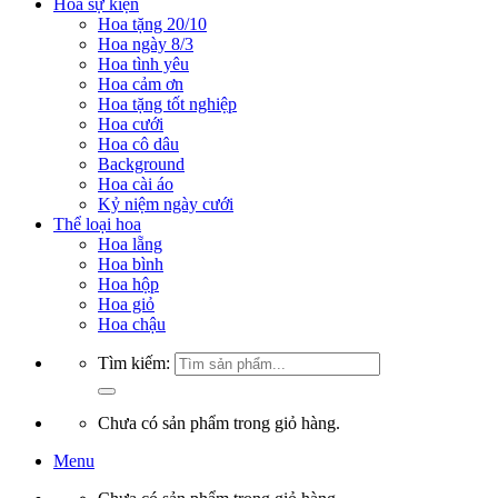
Hoa sự kiện
Hoa tặng 20/10
Hoa ngày 8/3
Hoa tình yêu
Hoa cảm ơn
Hoa tặng tốt nghiệp
Hoa cưới
Hoa cô dâu
Background
Hoa cài áo
Kỷ niệm ngày cưới
Thể loại hoa
Hoa lẵng
Hoa bình
Hoa hộp
Hoa giỏ
Hoa chậu
Tìm kiếm:
Chưa có sản phẩm trong giỏ hàng.
Menu