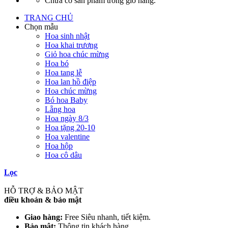
Chưa có sản phẩm trong giỏ hàng.
TRANG CHỦ
Chọn mẫu
Hoa sinh nhật
Hoa khai trương
Giỏ hoa chúc mừng
Hoa bó
Hoa tang lễ
Hoa lan hồ điệp
Hoa chúc mừng
Bó hoa Baby
Lẵng hoa
Hoa ngày 8/3
Hoa tặng 20-10
Hoa valentine
Hoa hộp
Hoa cô dâu
Lọc
HỖ TRỢ & BẢO MẬT
điều khoản & bảo mật
Giao hàng:
Free Siêu nhanh, tiết kiệm.
Bảo mật:
Thông tin khách hàng.