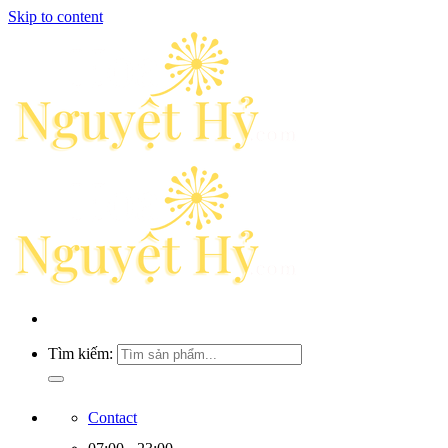
Skip to content
Tìm kiếm:
Contact