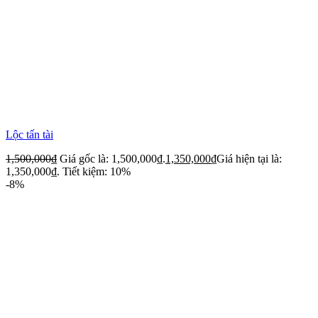
Lộc tấn tài
1,500,000
₫
Giá gốc là: 1,500,000₫.
1,350,000
₫
Giá hiện tại là:
1,350,000₫.
Tiết kiệm: 10%
-8%