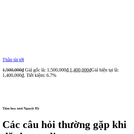
Thần tài tới
1,500,000
₫
Giá gốc là: 1,500,000₫.
1,400,000
₫
Giá hiện tại là:
1,400,000₫.
Tiết kiệm: 6.7%
Tiệm hoa tươi Nguyệt Hỷ
Các câu hỏi thường gặp khi