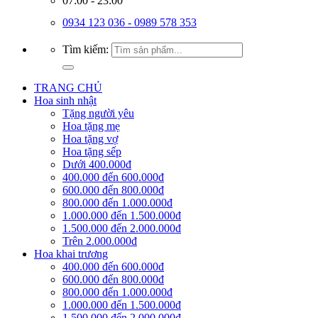
07:00 - 23:00
0934 123 036 - 0989 578 353
Tìm kiếm:
TRANG CHỦ
Hoa sinh nhật
Tặng người yêu
Hoa tặng mẹ
Hoa tặng vợ
Hoa tặng sếp
Dưới 400.000đ
400.000 đến 600.000đ
600.000 đến 800.000đ
800.000 đến 1.000.000đ
1.000.000 đến 1.500.000đ
1.500.000 đến 2.000.000đ
Trên 2.000.000đ
Hoa khai trương
400.000 đến 600.000đ
600.000 đến 800.000đ
800.000 đến 1.000.000đ
1.000.000 đến 1.500.000đ
1.500.000 đến 2.000.000đ