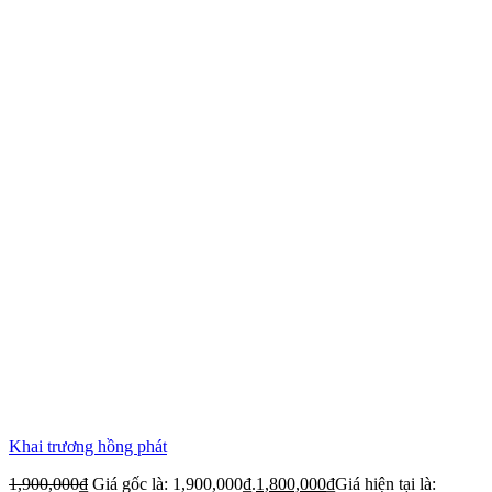
Khai trương hồng phát
1,900,000
₫
Giá gốc là: 1,900,000₫.
1,800,000
₫
Giá hiện tại là: