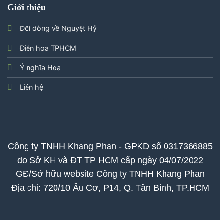
Giới thiệu
Đôi dòng về Nguyệt Hỷ
Điện hoa TPHCM
Ý nghĩa Hoa
Liên hệ
Công ty TNHH Khang Phan - GPKD số 0317366885
do Sở KH và ĐT TP HCM cấp ngày 04/07/2022
GĐ/Sở hữu website Công ty TNHH Khang Phan
Địa chỉ: 720/10 Âu Cơ, P14, Q. Tân Bình, TP.HCM