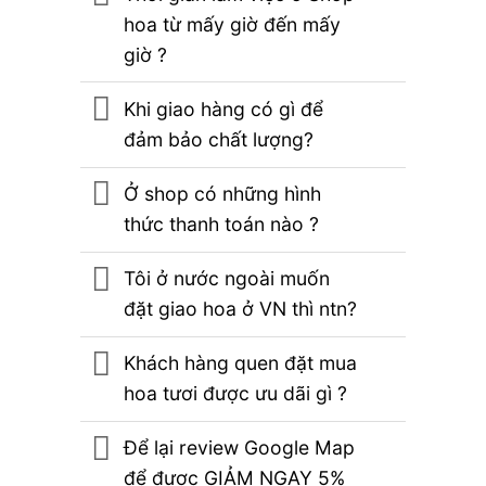
hoa từ mấy giờ đến mấy
giờ ?
Khi giao hàng có gì để
đảm bảo chất lượng?
Ở shop có những hình
thức thanh toán nào ?
Tôi ở nước ngoài muốn
đặt giao hoa ở VN thì ntn?
Khách hàng quen đặt mua
hoa tươi được ưu dãi gì ?
Để lại review Google Map
để được GIẢM NGAY 5%