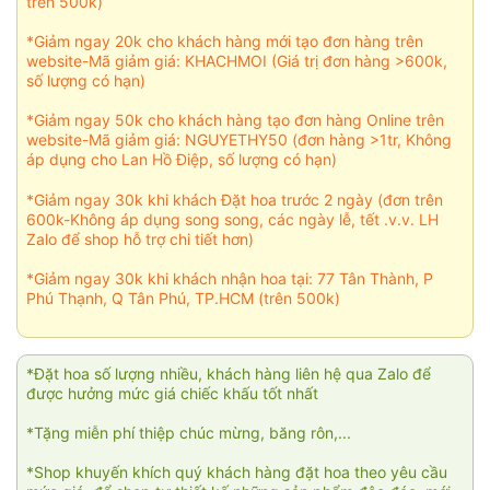
trên 500k)
*Giảm ngay 20k cho khách hàng mới tạo đơn hàng trên
website-Mã giảm giá: KHACHMOI (Giá trị đơn hàng >600k,
số lượng có hạn)
*Giảm ngay 50k cho khách hàng tạo đơn hàng Online trên
website-Mã giảm giá: NGUYETHY50 (đơn hàng >1tr, Không
áp dụng cho Lan Hồ Điệp, số lượng có hạn)
*Giảm ngay 30k khi khách Đặt hoa trước 2 ngày (đơn trên
600k-Không áp dụng song song, các ngày lễ, tết .v.v. LH
Zalo để shop hỗ trợ chi tiết hơn)
*Giảm ngay 30k khi khách nhận hoa tại: 77 Tân Thành, P
Phú Thạnh, Q Tân Phú, TP.HCM (trên 500k)
*Đặt hoa số lượng nhiều, khách hàng liên hệ qua Zalo để
được hưởng mức giá chiếc khấu tốt nhất
*Tặng miễn phí thiệp chúc mừng, băng rôn,...
*Shop khuyến khích quý khách hàng đặt hoa theo yêu cầu