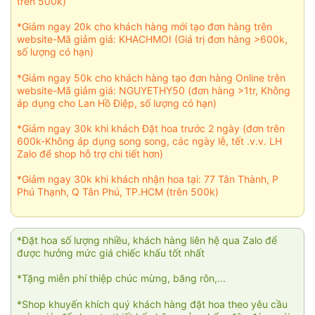
trên 500k)
*Giảm ngay 20k cho khách hàng mới tạo đơn hàng trên
website-Mã giảm giá: KHACHMOI (Giá trị đơn hàng >600k,
số lượng có hạn)
*Giảm ngay 50k cho khách hàng tạo đơn hàng Online trên
website-Mã giảm giá: NGUYETHY50 (đơn hàng >1tr, Không
áp dụng cho Lan Hồ Điệp, số lượng có hạn)
*Giảm ngay 30k khi khách Đặt hoa trước 2 ngày (đơn trên
600k-Không áp dụng song song, các ngày lễ, tết .v.v. LH
Zalo để shop hỗ trợ chi tiết hơn)
*Giảm ngay 30k khi khách nhận hoa tại: 77 Tân Thành, P
Phú Thạnh, Q Tân Phú, TP.HCM (trên 500k)
*Đặt hoa số lượng nhiều, khách hàng liên hệ qua Zalo để
được hưởng mức giá chiếc khấu tốt nhất
*Tặng miễn phí thiệp chúc mừng, băng rôn,...
*Shop khuyến khích quý khách hàng đặt hoa theo yêu cầu