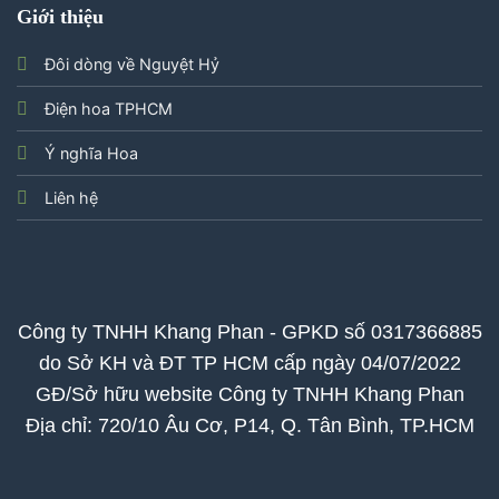
Giới thiệu
Đôi dòng về Nguyệt Hỷ
Điện hoa TPHCM
Ý nghĩa Hoa
Liên hệ
Công ty TNHH Khang Phan - GPKD số 0317366885
do Sở KH và ĐT TP HCM cấp ngày 04/07/2022
GĐ/Sở hữu website Công ty TNHH Khang Phan
Địa chỉ: 720/10 Âu Cơ, P14, Q. Tân Bình, TP.HCM