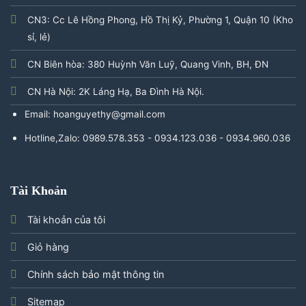
CN3: Cc Lê Hồng Phong, Hồ Thị Kỷ, Phường 1, Quận 10 (Kho
sỉ, lẻ)
CN Biên hòa: 380 Huỳnh Văn Luỹ, Quang Vinh, BH, ĐN
CN Hà Nội: 2K Láng Hạ, Ba Đình Hà Nội.
Email: hoanguyethy@gmail.com
Hotline,Zalo: 0989.578.353 - 0934.123.036 - 0934.960.036
Tài Khoản
Tài khoản của tôi
Giỏ hàng
Chính sách bảo mật thông tin
Sitemap