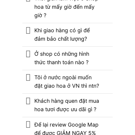
hoa từ mấy giờ đến mấy
giờ ?
Khi giao hàng có gì để
đảm bảo chất lượng?
Ở shop có những hình
thức thanh toán nào ?
Tôi ở nước ngoài muốn
đặt giao hoa ở VN thì ntn?
Khách hàng quen đặt mua
hoa tươi được ưu dãi gì ?
Để lại review Google Map
để được GIẢM NGAY 5%