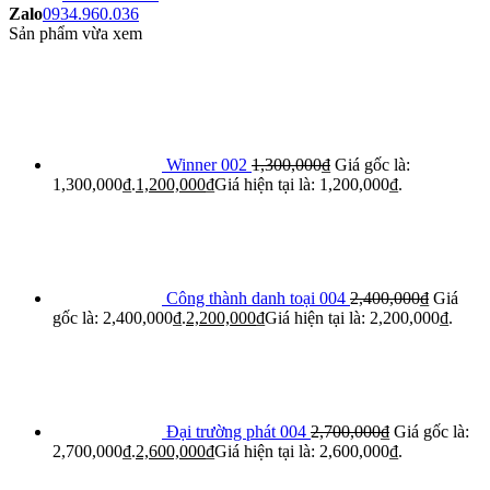
Zalo
0934.960.036
Sản phẩm vừa xem
Winner 002
1,300,000
₫
Giá gốc là:
1,300,000₫.
1,200,000
₫
Giá hiện tại là: 1,200,000₫.
Công thành danh toại 004
2,400,000
₫
Giá
gốc là: 2,400,000₫.
2,200,000
₫
Giá hiện tại là: 2,200,000₫.
Đại trường phát 004
2,700,000
₫
Giá gốc là:
2,700,000₫.
2,600,000
₫
Giá hiện tại là: 2,600,000₫.