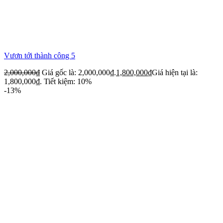
Vươn tới thành công 5
2,000,000
₫
Giá gốc là: 2,000,000₫.
1,800,000
₫
Giá hiện tại là:
1,800,000₫.
Tiết kiệm: 10%
-13%