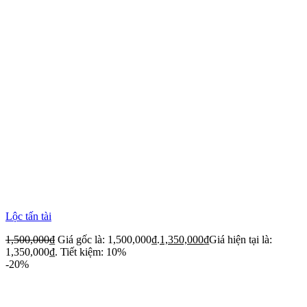
Lộc tấn tài
1,500,000
₫
Giá gốc là: 1,500,000₫.
1,350,000
₫
Giá hiện tại là:
1,350,000₫.
Tiết kiệm: 10%
-20%