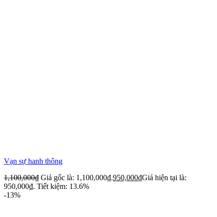
Vạn sự hanh thông
1,100,000
₫
Giá gốc là: 1,100,000₫.
950,000
₫
Giá hiện tại là:
950,000₫.
Tiết kiệm: 13.6%
-13%