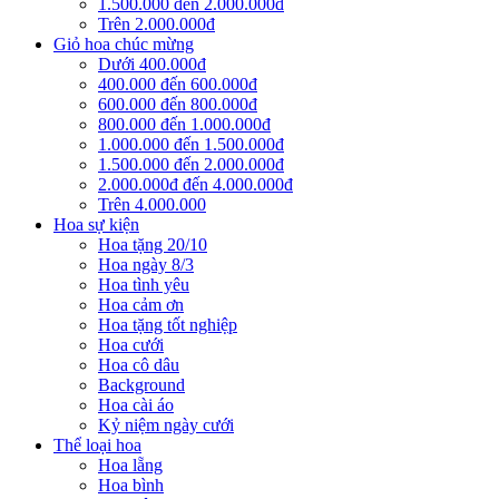
1.500.000 đến 2.000.000đ
Trên 2.000.000đ
Giỏ hoa chúc mừng
Dưới 400.000đ
400.000 đến 600.000đ
600.000 đến 800.000đ
800.000 đến 1.000.000đ
1.000.000 đến 1.500.000đ
1.500.000 đến 2.000.000đ
2.000.000đ đến 4.000.000đ
Trên 4.000.000
Hoa sự kiện
Hoa tặng 20/10
Hoa ngày 8/3
Hoa tình yêu
Hoa cảm ơn
Hoa tặng tốt nghiệp
Hoa cưới
Hoa cô dâu
Background
Hoa cài áo
Kỷ niệm ngày cưới
Thể loại hoa
Hoa lẵng
Hoa bình