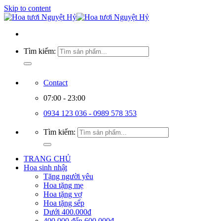
Skip to content
Tìm kiếm:
Contact
07:00 - 23:00
0934 123 036 - 0989 578 353
Tìm kiếm:
TRANG CHỦ
Hoa sinh nhật
Tặng người yêu
Hoa tặng mẹ
Hoa tặng vợ
Hoa tặng sếp
Dưới 400.000đ
400.000 đến 600.000đ