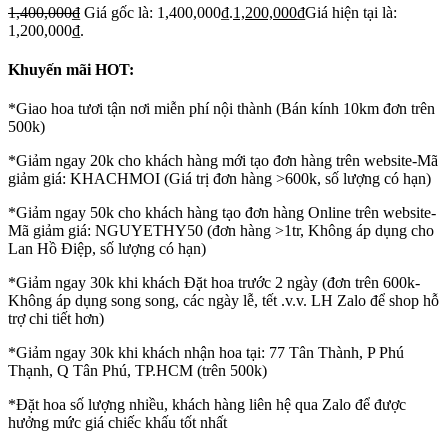
1,400,000
₫
Giá gốc là: 1,400,000₫.
1,200,000
₫
Giá hiện tại là:
1,200,000₫.
Khuyến mãi HOT:
*Giao hoa tươi tận nơi miễn phí nội thành (Bán kính 10km đơn trên
500k)
*Giảm ngay 20k cho khách hàng mới tạo đơn hàng trên website-Mã
giảm giá: KHACHMOI (Giá trị đơn hàng >600k, số lượng có hạn)
*Giảm ngay 50k cho khách hàng tạo đơn hàng Online trên website-
Mã giảm giá: NGUYETHY50 (đơn hàng >1tr, Không áp dụng cho
Lan Hồ Điệp, số lượng có hạn)
*Giảm ngay 30k khi khách Đặt hoa trước 2 ngày (đơn trên 600k-
Không áp dụng song song, các ngày lễ, tết .v.v. LH Zalo để shop hỗ
trợ chi tiết hơn)
*Giảm ngay 30k khi khách nhận hoa tại: 77 Tân Thành, P Phú
Thạnh, Q Tân Phú, TP.HCM (trên 500k)
*Đặt hoa số lượng nhiều, khách hàng liên hệ qua Zalo để được
hưởng mức giá chiếc khấu tốt nhất