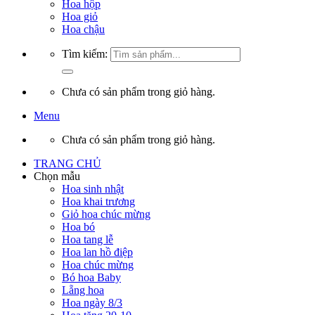
Hoa hộp
Hoa giỏ
Hoa chậu
Tìm kiếm:
Chưa có sản phẩm trong giỏ hàng.
Menu
Chưa có sản phẩm trong giỏ hàng.
TRANG CHỦ
Chọn mẫu
Hoa sinh nhật
Hoa khai trương
Giỏ hoa chúc mừng
Hoa bó
Hoa tang lễ
Hoa lan hồ điệp
Hoa chúc mừng
Bó hoa Baby
Lẵng hoa
Hoa ngày 8/3