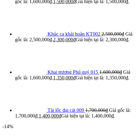
gốc là: 1,600,000₫.
1,500,000
₫
Giá hiện tại là: 1,500,000₫.
Khúc ca khải hoàn KT002
2,500,000
₫
Giá
gốc là: 2,500,000₫.
2,300,000
₫
Giá hiện tại là: 2,300,000₫.
Khai trương Phú quý 015
1,600,000
₫
Giá
gốc là: 1,600,000₫.
1,350,000
₫
Giá hiện tại là: 1,350,000₫.
Tài lộc đại cát 009
1,700,000
₫
Giá gốc là:
1,700,000₫.
1,400,000
₫
Giá hiện tại là: 1,400,000₫.
-14%