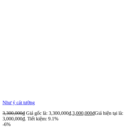
Như ý cát tường
3,300,000
₫
Giá gốc là: 3,300,000₫.
3,000,000
₫
Giá hiện tại là:
3,000,000₫.
Tiết kiệm: 9.1%
-6%