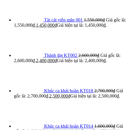
Tài cát viên mãn 001
1,550,000
₫
Giá gốc là:
1,550,000₫.
1,450,000
₫
Giá hiện tại là: 1,450,000₫.
Thành đạt KT002
2,600,000
₫
Giá gốc là:
2,600,000₫.
2,400,000
₫
Giá hiện tại là: 2,400,000₫.
Khúc ca khải hoàn KT018
2,700,000
₫
Giá
gốc là: 2,700,000₫.
2,500,000
₫
Giá hiện tại là: 2,500,000₫.
Khúc ca khải hoàn KT014
1,600,000
₫
Giá