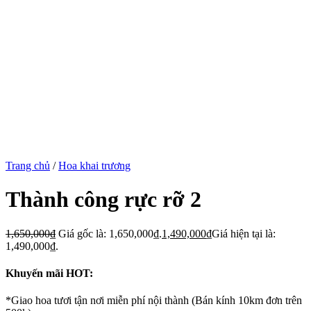
Trang chủ
/
Hoa khai trương
Thành công rực rỡ 2
1,650,000
₫
Giá gốc là: 1,650,000₫.
1,490,000
₫
Giá hiện tại là:
1,490,000₫.
Khuyến mãi HOT:
*Giao hoa tươi tận nơi miễn phí nội thành (Bán kính 10km đơn trên