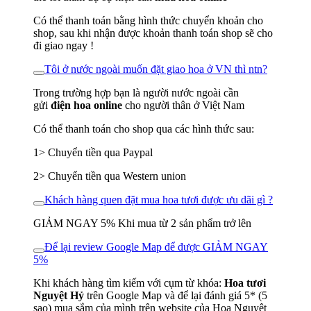
Có thể thanh toán bằng hình thức chuyển khoản cho
shop, sau khi nhận được khoản thanh toán shop sẽ cho
đi giao ngay !
Tôi ở nước ngoài muốn đặt giao hoa ở VN thì ntn?
Trong trường hợp bạn là người nước ngoài cần
gửi
điện hoa online
cho người thân ở Việt Nam
Có thể thanh toán cho shop qua các hình thức sau:
1> Chuyển tiền qua Paypal
2> Chuyển tiền qua Western union
Khách hàng quen đặt mua hoa tươi được ưu dãi gì ?
GIẢM NGAY 5% Khi mua từ 2 sản phẩm trở lên
Để lại review Google Map để được GIẢM NGAY
5%
Khi khách hàng tìm kiếm với cụm từ khóa:
Hoa tươi
Nguyệt Hỷ
trên Google Map và để lại đánh giá 5* (5
sao) mua sắm của mình trên website của Hoa Nguyệt