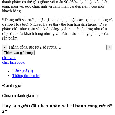
thành phẩm có thể gần giống với mẫu 90-95%-tùy thuộc vào thời
gian, mùa vụ, góc chụp ảnh và cảm nhận cái đẹp riêng của mỗi
khách hàng
*Trong một số trường hợp giao hoa gấp, hoặc các loại hoa không có
ở shop-Hoa tươi Nguyệt Hỷ sẽ thay thế loại hoa gần tương tự về
phẩm chất như: màu sắc, kiểu dáng, giá trị .. để đáp ứng nhu cầu
cấp bách của khách hàng nhưng vẫn đảm bảo tính nghệ thuật của
sản phẩm
Thành công rực rỡ 2 số lượng
Thêm vào giỏ hàng
chat zalo
chat facebook
Đánh giá (0)
Thông tin liên hệ
Đánh giá
Chưa có đánh giá nào.
Hãy là người đầu tiên nhận xét “Thành công rực rỡ
2”