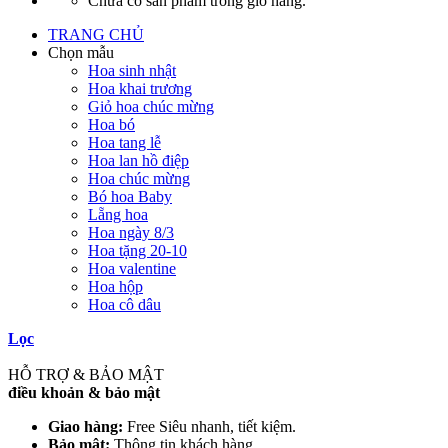
Chưa có sản phẩm trong giỏ hàng.
TRANG CHỦ
Chọn mẫu
Hoa sinh nhật
Hoa khai trương
Giỏ hoa chúc mừng
Hoa bó
Hoa tang lễ
Hoa lan hồ điệp
Hoa chúc mừng
Bó hoa Baby
Lẵng hoa
Hoa ngày 8/3
Hoa tặng 20-10
Hoa valentine
Hoa hộp
Hoa cô dâu
Lọc
HỖ TRỢ & BẢO MẬT
điều khoản & bảo mật
Giao hàng:
Free Siêu nhanh, tiết kiệm.
Bảo mật:
Thông tin khách hàng.