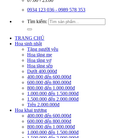
07:00 - 23:00
0934 123 036 - 0989 578 353
Tìm kiếm:
TRANG CHỦ
Hoa sinh nhật
Tặng người yêu
Hoa tặng mẹ
Hoa tặng vợ
Hoa tặng sếp
Dưới 400.000đ
400.000 đến 600.000đ
600.000 đến 800.000đ
800.000 đến 1.000.000đ
1.000.000 đến 1.500.000đ
1.500.000 đến 2.000.000đ
Trên 2.000.000đ
Hoa khai trương
400.000 đến 600.000đ
600.000 đến 800.000đ
800.000 đến 1.000.000đ
1.000.000 đến 1.500.000đ
1.500.000 đến 2.000.000đ