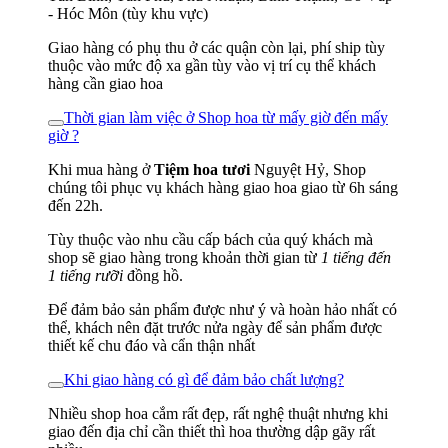
- Hóc Môn (tùy khu vực)
Giao hàng có phụ thu ở các quận còn lại, phí ship tùy
thuộc vào mức độ xa gần tùy vào vị trí cụ thể khách
hàng cần giao hoa
Thời gian làm việc ở Shop hoa từ mấy giờ đến mấy
giờ ?
Khi mua hàng ở
Tiệm hoa tươi
Nguyệt Hỷ, Shop
chúng tôi phục vụ khách hàng giao hoa giao từ 6h sáng
đến 22h.
Tùy thuộc vào nhu cầu cấp bách của quý khách mà
shop sẽ giao hàng trong khoản thời gian từ
1 tiếng đến
1 tiếng rưỡi
đồng hồ.
Để đảm bảo sản phẩm được như ý và hoàn hảo nhất có
thể, khách nên đặt trước nửa ngày để sản phẩm được
thiết kế chu đáo và cẩn thận nhất
Khi giao hàng có gì để đảm bảo chất lượng?
Nhiều shop hoa cắm rất đẹp, rất nghệ thuật nhưng khi
giao đến địa chỉ cần thiết thì hoa thường dập gãy rất