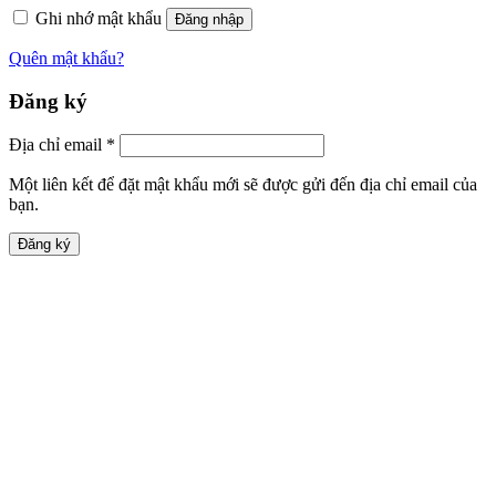
Ghi nhớ mật khẩu
Đăng nhập
Quên mật khẩu?
Đăng ký
Địa chỉ email
*
Một liên kết để đặt mật khẩu mới sẽ được gửi đến địa chỉ email của
bạn.
Đăng ký