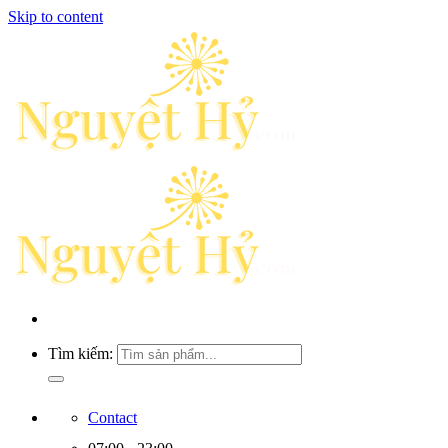
Skip to content
Tìm kiếm:
Contact