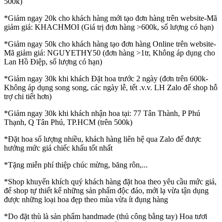
500k)
*Giảm ngay 20k cho khách hàng mới tạo đơn hàng trên website-Mã
giảm giá: KHACHMOI (Giá trị đơn hàng >600k, số lượng có hạn)
*Giảm ngay 50k cho khách hàng tạo đơn hàng Online trên website-
Mã giảm giá: NGUYETHY50 (đơn hàng >1tr, Không áp dụng cho
Lan Hồ Điệp, số lượng có hạn)
*Giảm ngay 30k khi khách Đặt hoa trước 2 ngày (đơn trên 600k-
Không áp dụng song song, các ngày lễ, tết .v.v. LH Zalo để shop hỗ
trợ chi tiết hơn)
*Giảm ngay 30k khi khách nhận hoa tại: 77 Tân Thành, P Phú
Thạnh, Q Tân Phú, TP.HCM (trên 500k)
*Đặt hoa số lượng nhiều, khách hàng liên hệ qua Zalo để được
hưởng mức giá chiếc khấu tốt nhất
*Tặng miễn phí thiệp chúc mừng, băng rôn,...
*Shop khuyến khích quý khách hàng đặt hoa theo yêu cầu mức giá,
để shop tự thiết kế những sản phẩm độc đáo, mới lạ vừa tận dụng
được những loại hoa đẹp theo mùa vừa ít đụng hàng
*Do đặt thù là sản phẩm handmade (thủ công bằng tay) Hoa tươi