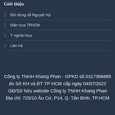
Giới thiệu
Đôi dòng về Nguyệt Hỷ
Điện hoa TPHCM
Ý nghĩa Hoa
Liên hệ
Công ty TNHH Khang Phan - GPKD số 0317366885
do Sở KH và ĐT TP HCM cấp ngày 04/07/2022
GĐ/Sở hữu website Công ty TNHH Khang Phan
Địa chỉ: 720/10 Âu Cơ, P14, Q. Tân Bình, TP.HCM