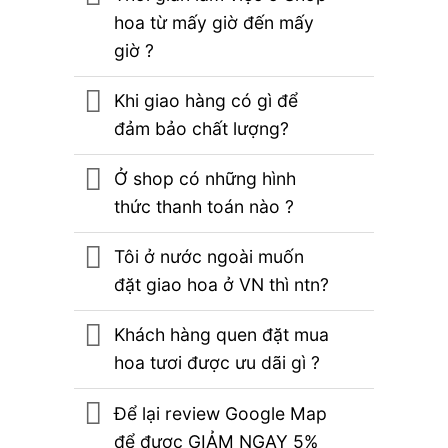
hoa từ mấy giờ đến mấy
giờ ?
Khi giao hàng có gì để
đảm bảo chất lượng?
Ở shop có những hình
thức thanh toán nào ?
Tôi ở nước ngoài muốn
đặt giao hoa ở VN thì ntn?
Khách hàng quen đặt mua
hoa tươi được ưu dãi gì ?
Để lại review Google Map
để được GIẢM NGAY 5%