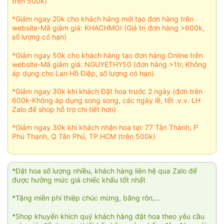
trên 500k)
*Giảm ngay 20k cho khách hàng mới tạo đơn hàng trên
website-Mã giảm giá: KHACHMOI (Giá trị đơn hàng >600k,
số lượng có hạn)
*Giảm ngay 50k cho khách hàng tạo đơn hàng Online trên
website-Mã giảm giá: NGUYETHY50 (đơn hàng >1tr, Không
áp dụng cho Lan Hồ Điệp, số lượng có hạn)
*Giảm ngay 30k khi khách Đặt hoa trước 2 ngày (đơn trên
600k-Không áp dụng song song, các ngày lễ, tết .v.v. LH
Zalo để shop hỗ trợ chi tiết hơn)
*Giảm ngay 30k khi khách nhận hoa tại: 77 Tân Thành, P
Phú Thạnh, Q Tân Phú, TP.HCM (trên 500k)
*Đặt hoa số lượng nhiều, khách hàng liên hệ qua Zalo để
được hưởng mức giá chiếc khấu tốt nhất
*Tặng miễn phí thiệp chúc mừng, băng rôn,...
*Shop khuyến khích quý khách hàng đặt hoa theo yêu cầu