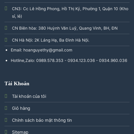
CN3: Cc Lê Hồng Phong, Hồ Thị Kỷ, Phường 1, Quận 10 (Kho
sỉ, lẻ)
CN Biên hòa: 380 Huỳnh Văn Luỹ, Quang Vinh, BH, ĐN
CN Hà Nội: 2K Láng Hạ, Ba Đình Hà Nội.
Email: hoanguyethy@gmail.com
Hotline,Zalo: 0989.578.353 - 0934.123.036 - 0934.960.036
Tài Khoản
Tài khoản của tôi
Giỏ hàng
Chính sách bảo mật thông tin
Sitemap