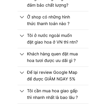
đảm bảo chất lượng?
Ở shop có những hình
thức thanh toán nào ?
Tôi ở nước ngoài muốn
đặt giao hoa ở VN thì ntn?
Khách hàng quen đặt mua
hoa tươi được ưu dãi gì ?
Để lại review Google Map
để được GIẢM NGAY 5%
Tôi cần mua hoa giao gấp
thì nhanh nhất là bao lâu ?