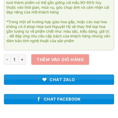
tươi thành phẩm có thể gần giống với mẫu 90-95%-tùy
thuộc vào thời gian, mùa vụ, góc chụp ảnh và cảm nhận cái
đẹp riêng của mỗi khách hàng
*Trong một số trường hợp giao hoa gấp, hoặc các loại hoa
không có ở shop-Hoa tươi Nguyệt Hỷ sẽ thay thế loại hoa
gần tương tự về phẩm chất như: màu sắc, kiểu dáng, giá trị
.. để đáp ứng nhu cầu cấp bách của khách hàng nhưng vẫn
đảm bảo tính nghệ thuật của sản phẩm
Red rose 001 số lượng
THÊM VÀO GIỎ HÀNG
CHAT ZALO
CHAT FACEBOOK