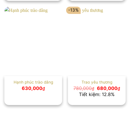
1,300,000₫.
là:
1,100,000₫.
-13%
Hạnh phúc trào dâng
Trao yêu thương
Giá
Giá
630,000
780,000
680,000
₫
₫
₫
gốc
hiện
Tiết kiệm: 12.8%
là:
tại
780,000₫.
là:
680