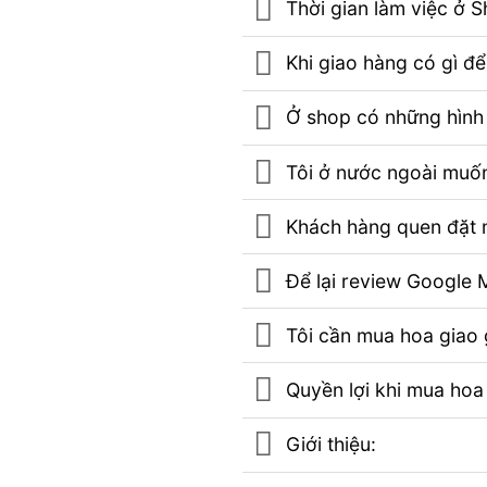
Thời gian làm việc ở 
Khi giao hàng có gì đ
Ở shop có những hình 
Tôi ở nước ngoài muốn
Khách hàng quen đặt m
Để lại review Googl
Tôi cần mua hoa giao g
Quyền lợi khi mua hoa
Giới thiệu: