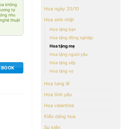
hoa không
Hoa ngày 20/10
tương tự
 ứng nhu
Hoa sinh nhật
nghệ thuật
Hoa tặng bạn
Hoa tặng đồng nghiệp
Hoa tặng mẹ
Hoa tặng người yêu
Hoa tặng sếp
EBOOK
Hoa tặng vợ
Hoa tang lễ
Hoa tình yêu
Hoa valentine
Kiểu dáng hoa
Sự kiện