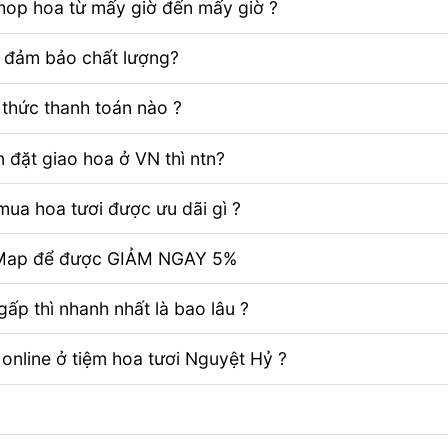
Shop hoa từ mấy giờ đến mấy giờ ?
ể đảm bảo chất lượng?
thức thanh toán nào ?
 đặt giao hoa ở VN thì ntn?
ua hoa tươi được ưu dãi gì ?
e Map để được GIẢM NGAY 5%
ấp thì nhanh nhất là bao lâu ?
 online ở tiệm hoa tươi Nguyệt Hỷ ?