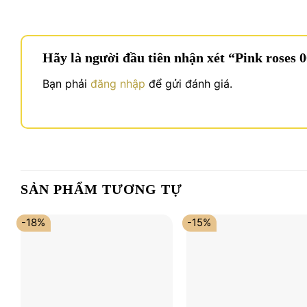
Hãy là người đầu tiên nhận xét “Pink roses 
Bạn phải
đăng nhập
để gửi đánh giá.
SẢN PHẨM TƯƠNG TỰ
-18%
-15%