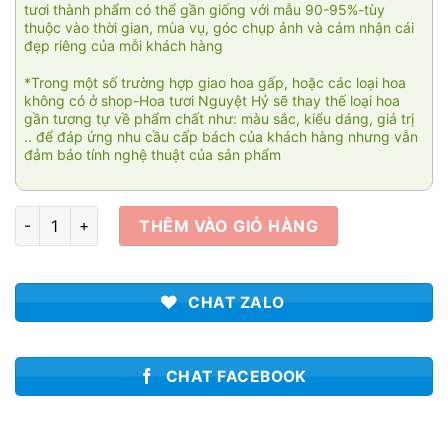
tươi thành phẩm có thể gần giống với mẫu 90-95%-tùy
thuộc vào thời gian, mùa vụ, góc chụp ảnh và cảm nhận cái
đẹp riêng của mỗi khách hàng
*Trong một số trường hợp giao hoa gấp, hoặc các loại hoa
không có ở shop-Hoa tươi Nguyệt Hỷ sẽ thay thế loại hoa
gần tương tự về phẩm chất như: màu sắc, kiểu dáng, giá trị
.. để đáp ứng nhu cầu cấp bách của khách hàng nhưng vẫn
đảm bảo tính nghệ thuật của sản phẩm
Passionnant 007 số lượng
THÊM VÀO GIỎ HÀNG
CHAT ZALO
CHAT FACEBOOK