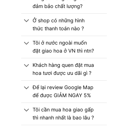
đảm bảo chất lượng?
Ở shop có những hình
thức thanh toán nào ?
Tôi ở nước ngoài muốn
đặt giao hoa ở VN thì ntn?
Khách hàng quen đặt mua
hoa tươi được ưu dãi gì ?
Để lại review Google Map
để được GIẢM NGAY 5%
Tôi cần mua hoa giao gấp
thì nhanh nhất là bao lâu ?