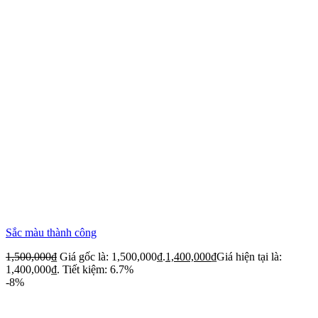
Sắc màu thành công
1,500,000
₫
Giá gốc là: 1,500,000₫.
1,400,000
₫
Giá hiện tại là:
1,400,000₫.
Tiết kiệm: 6.7%
-8%