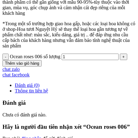
thành phẩm có thể gần giống với mẫu 90-95%-tùy thuộc vào thời
gian, mùa vụ, góc chụp ảnh và cảm nhận cái đẹp riêng của mỗi
khách hàng
*Trong một số trường hợp giao hoa gấp, hoặc các loại hoa không có
ở shop-Hoa tươi Nguyệt Hỷ sẽ thay thế loại hoa gần tương tự về
phẩm chất như: màu sắc, kiểu dáng, giá trị .. để đáp ứng nhu cầu
cấp bách của khách hàng nhưng vẫn đảm bảo tính nghệ thuật của
sản phẩm
Ocean roses 006 số lượng
Thêm vào giỏ hàng
chat zalo
chat facebook
Đánh giá (0)
Thông tin liên hệ
Đánh giá
Chưa có đánh giá nào.
Hãy là người đầu tiên nhận xét “Ocean roses 006”