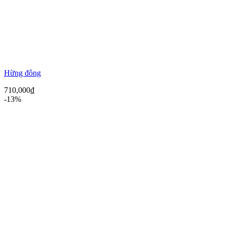
Hừng đông
710,000
₫
-13%