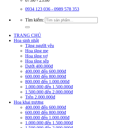
07:00 - 23:00
0934 123 036 - 0989 578 353
Tìm kiếm:
TRANG CHỦ
Hoa sinh nhật
Tặng người yêu
Hoa tặng mẹ
Hoa tặng vợ
Hoa tặng sếp
Dưới 400.000đ
400.000 đến 600.000đ
600.000 đến 800.000đ
800.000 đến 1.000.000đ
1.000.000 đến 1.500.000đ
1.500.000 đến 2.000.000đ
Trên 2.000.000đ
Hoa khai trương
400.000 đến 600.000đ
600.000 đến 800.000đ
800.000 đến 1.000.000đ
1.000.000 đến 1.500.000đ
1.500.000 đến 2.000.000đ