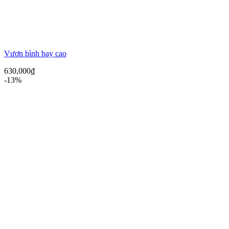
Vươn bình bay cao
630,000
₫
-13%