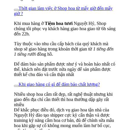
Thời gian làm việc ở Shop hoa từ mấy giờ đến mấy
giờ ?
Khi mua hàng ở
Tiệm hoa tươi
Nguyệt Hỷ, Shop
chúng tôi phục vụ khách hàng giao hoa giao từ 6h sáng
đến 22h.
Tùy thuộc vào nhu cầu cấp bách của quý khách mà
shop sẽ giao hàng trong khoản thời gian từ
1 tiếng đến
1 tiếng rưỡi
đồng hồ.
Để đảm bảo sản phẩm được như ý và hoàn hảo nhất có
thể, khách nên đặt trước nửa ngày để sản phẩm được
thiết kế chu đáo và cẩn thận nhất
Khi giao hàng có gì để đảm bảo chất lượng?
Nhiều shop hoa cắm rất đẹp, rất nghệ thuật nhưng khi
giao đến địa chỉ cần thiết thì hoa thường dập gãy rất
nhiều
Để khắc phục điều đó, dịch vụ giao hoa tận nhà của
Nguyệt Hỷ đào tạo shipper cực kỳ cẩn thận và được
training kỹ năng cắm hoa cơ bản, đủ để chỉnh sửa mẫu
hoa khi gặp sự cố không mong muốn làm hư bố cục,