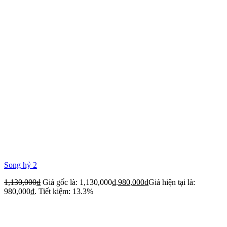
Song hỷ 2
1,130,000
₫
Giá gốc là: 1,130,000₫.
980,000
₫
Giá hiện tại là:
980,000₫.
Tiết kiệm: 13.3%