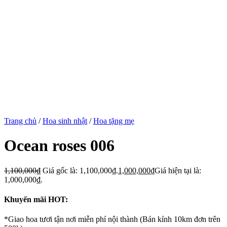
Trang chủ
/
Hoa sinh nhật
/
Hoa tặng mẹ
Ocean roses 006
1,100,000
₫
Giá gốc là: 1,100,000₫.
1,000,000
₫
Giá hiện tại là:
1,000,000₫.
Khuyến mãi HOT:
*Giao hoa tươi tận nơi miễn phí nội thành (Bán kính 10km đơn trên