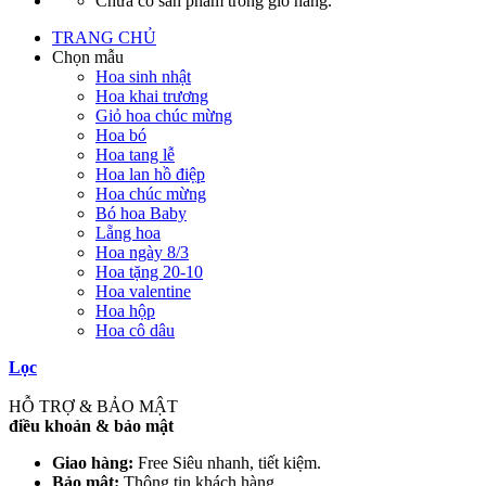
Chưa có sản phẩm trong giỏ hàng.
TRANG CHỦ
Chọn mẫu
Hoa sinh nhật
Hoa khai trương
Giỏ hoa chúc mừng
Hoa bó
Hoa tang lễ
Hoa lan hồ điệp
Hoa chúc mừng
Bó hoa Baby
Lẵng hoa
Hoa ngày 8/3
Hoa tặng 20-10
Hoa valentine
Hoa hộp
Hoa cô dâu
Lọc
HỖ TRỢ & BẢO MẬT
điều khoản & bảo mật
Giao hàng:
Free Siêu nhanh, tiết kiệm.
Bảo mật:
Thông tin khách hàng.