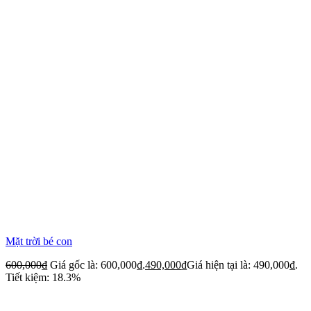
Mặt trời bé con
600,000
₫
Giá gốc là: 600,000₫.
490,000
₫
Giá hiện tại là: 490,000₫.
Tiết kiệm: 18.3%