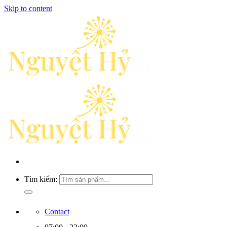
Skip to content
Tìm kiếm:
Contact