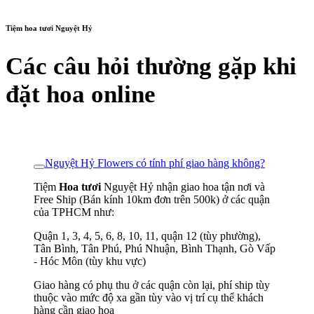
Tiệm hoa tươi Nguyệt Hỷ
Các câu hỏi thường gặp khi
đặt hoa online
Nguyệt Hỷ Flowers có tính phí giao hàng không?
Tiệm
Hoa tươi
Nguyệt Hỷ nhận giao hoa tận nơi và
Free Ship (Bán kính 10km đơn trên 500k) ở các quận
của TPHCM như:
Quận 1, 3, 4, 5, 6, 8, 10, 11, quận 12 (tùy phường),
Tân Bình, Tân Phú, Phú Nhuận, Bình Thạnh, Gò Vấp
- Hóc Môn (tùy khu vực)
Giao hàng có phụ thu ở các quận còn lại, phí ship tùy
thuộc vào mức độ xa gần tùy vào vị trí cụ thể khách
hàng cần giao hoa