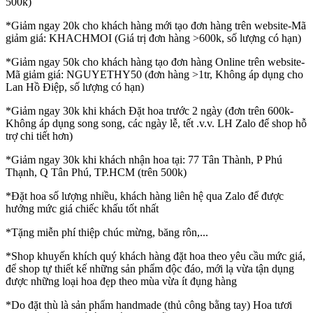
500k)
*Giảm ngay 20k cho khách hàng mới tạo đơn hàng trên website-Mã
giảm giá: KHACHMOI (Giá trị đơn hàng >600k, số lượng có hạn)
*Giảm ngay 50k cho khách hàng tạo đơn hàng Online trên website-
Mã giảm giá: NGUYETHY50 (đơn hàng >1tr, Không áp dụng cho
Lan Hồ Điệp, số lượng có hạn)
*Giảm ngay 30k khi khách Đặt hoa trước 2 ngày (đơn trên 600k-
Không áp dụng song song, các ngày lễ, tết .v.v. LH Zalo để shop hỗ
trợ chi tiết hơn)
*Giảm ngay 30k khi khách nhận hoa tại: 77 Tân Thành, P Phú
Thạnh, Q Tân Phú, TP.HCM (trên 500k)
*Đặt hoa số lượng nhiều, khách hàng liên hệ qua Zalo để được
hưởng mức giá chiếc khấu tốt nhất
*Tặng miễn phí thiệp chúc mừng, băng rôn,...
*Shop khuyến khích quý khách hàng đặt hoa theo yêu cầu mức giá,
để shop tự thiết kế những sản phẩm độc đáo, mới lạ vừa tận dụng
được những loại hoa đẹp theo mùa vừa ít đụng hàng
*Do đặt thù là sản phẩm handmade (thủ công bằng tay) Hoa tươi