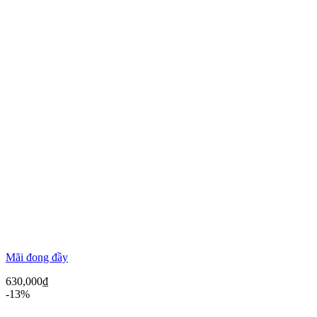
Mãi đong đầy
630,000
₫
-13%