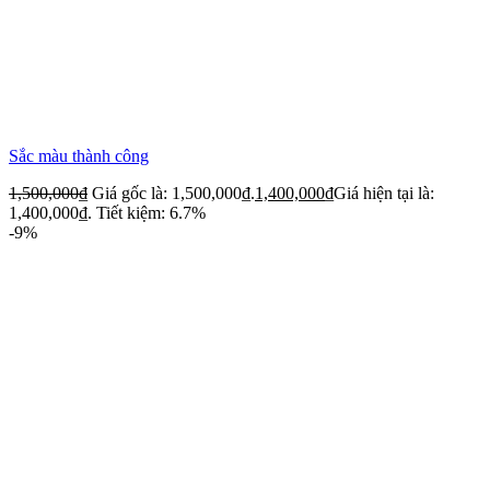
Sắc màu thành công
1,500,000
₫
Giá gốc là: 1,500,000₫.
1,400,000
₫
Giá hiện tại là:
1,400,000₫.
Tiết kiệm: 6.7%
-9%