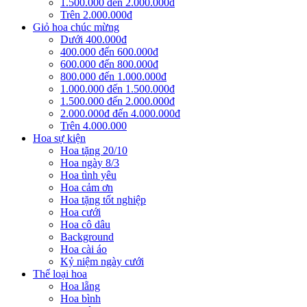
1.500.000 đến 2.000.000đ
Trên 2.000.000đ
Giỏ hoa chúc mừng
Dưới 400.000đ
400.000 đến 600.000đ
600.000 đến 800.000đ
800.000 đến 1.000.000đ
1.000.000 đến 1.500.000đ
1.500.000 đến 2.000.000đ
2.000.000đ đến 4.000.000đ
Trên 4.000.000
Hoa sự kiện
Hoa tặng 20/10
Hoa ngày 8/3
Hoa tình yêu
Hoa cảm ơn
Hoa tặng tốt nghiệp
Hoa cưới
Hoa cô dâu
Background
Hoa cài áo
Kỷ niệm ngày cưới
Thể loại hoa
Hoa lẵng
Hoa bình