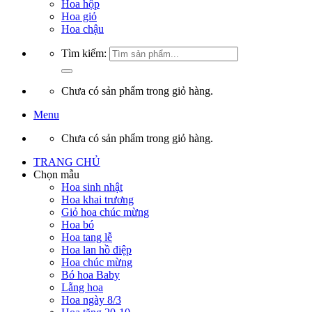
Hoa hộp
Hoa giỏ
Hoa chậu
Tìm kiếm:
Chưa có sản phẩm trong giỏ hàng.
Menu
Chưa có sản phẩm trong giỏ hàng.
TRANG CHỦ
Chọn mẫu
Hoa sinh nhật
Hoa khai trương
Giỏ hoa chúc mừng
Hoa bó
Hoa tang lễ
Hoa lan hồ điệp
Hoa chúc mừng
Bó hoa Baby
Lẵng hoa
Hoa ngày 8/3