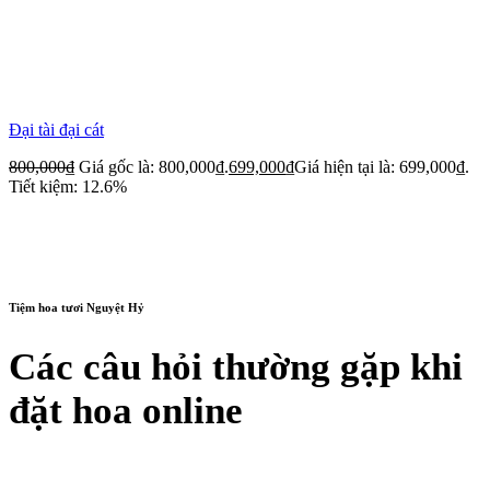
Đại tài đại cát
800,000
₫
Giá gốc là: 800,000₫.
699,000
₫
Giá hiện tại là: 699,000₫.
Tiết kiệm: 12.6%
Tiệm hoa tươi Nguyệt Hỷ
Các câu hỏi thường gặp khi
đặt hoa online