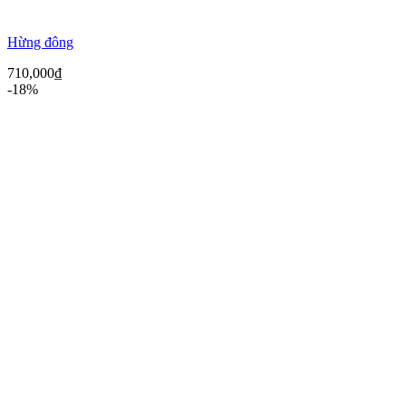
Hừng đông
710,000
₫
-18%