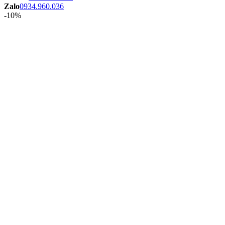
Zalo
0934.960.036
-10%