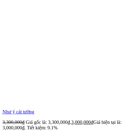
Như ý cát tường
3,300,000
₫
Giá gốc là: 3,300,000₫.
3,000,000
₫
Giá hiện tại là:
3,000,000₫.
Tiết kiệm: 9.1%