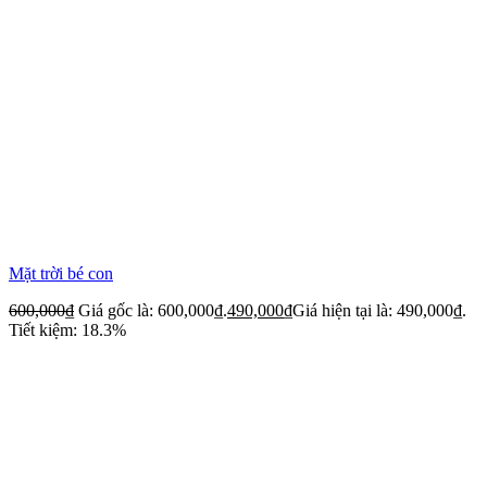
Mặt trời bé con
600,000
₫
Giá gốc là: 600,000₫.
490,000
₫
Giá hiện tại là: 490,000₫.
Tiết kiệm: 18.3%