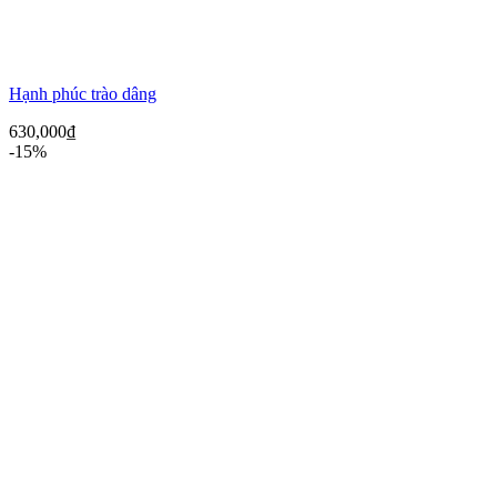
Hạnh phúc trào dâng
630,000
₫
-15%