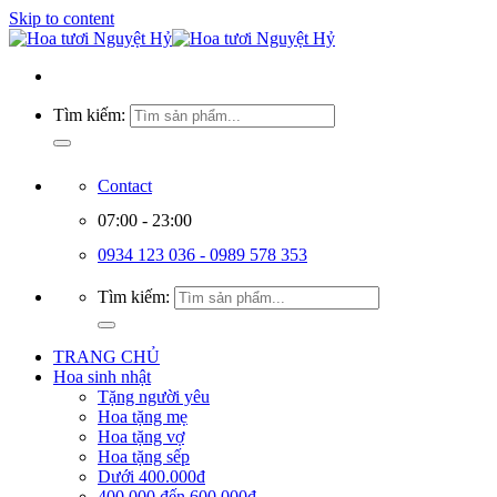
Skip to content
Tìm kiếm:
Contact
07:00 - 23:00
0934 123 036 - 0989 578 353
Tìm kiếm:
TRANG CHỦ
Hoa sinh nhật
Tặng người yêu
Hoa tặng mẹ
Hoa tặng vợ
Hoa tặng sếp
Dưới 400.000đ
400.000 đến 600.000đ