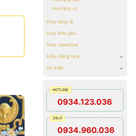
Hoa tặng vợ
Hoa tang lễ
Hoa tình yêu
Hoa valentine
Kiểu dáng hoa
Sự kiện
HOTLINE
0934.123.036
ZALO
0934.960.036