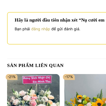
Hãy là người đầu tiên nhận xét “Nụ cười em
Bạn phải
đăng nhập
để gửi đánh giá.
SẢN PHẨM LIÊN QUAN
-21%
-17%