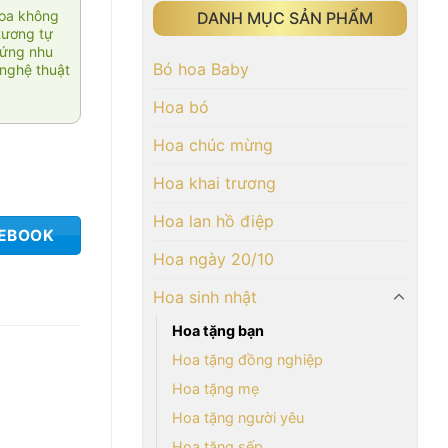
hoa không
DANH MỤC SẢN PHẨM
tương tự
 ứng nhu
Bó hoa Baby
nghệ thuật
Hoa bó
Hoa chúc mừng
Hoa khai trương
Hoa lan hồ điệp
CEBOOK
Hoa ngày 20/10
Hoa sinh nhật
Hoa tặng bạn
Hoa tặng đồng nghiệp
Hoa tặng mẹ
Hoa tặng người yêu
Hoa tặng sếp