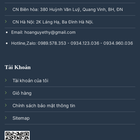
CN Biên hòa: 380 Huỳnh Văn Luỹ, Quang Vinh, BH, ĐN
CN Hà Nội: 2K Láng Hạ, Ba Đình Hà Nội.
Email: hoanguyethy@gmail.com
Hotline,Zalo: 0989.578.353 - 0934.123.036 - 0934.960.036
Tài Khoản
Tài khoản của tôi
Giỏ hàng
Chính sách bảo mật thông tin
Sitemap