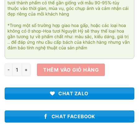
tươi thành phẩm có thể gần giống với mẫu 90-95%-tùy
thuộc vào thời gian, mùa vụ, góc chụp ảnh và cảm nhận cái
đẹp riêng của mỗi khách hàng
*Trong một số trường hợp giao hoa gấp, hoặc các loại hoa
không có ở shop-Hoa tươi Nguyệt Hỷ sẽ thay thế loại hoa
gần tương tự về phẩm chất như: màu sắc, kiểu dáng, giá trị
.. để đáp ứng nhu cầu cấp bách của khách hàng nhưng vẫn
đảm bảo tính nghệ thuật của sản phẩm
Nắng tinh khôi số lượng
THÊM VÀO GIỎ HÀNG
CHAT ZALO
CHAT FACEBOOK