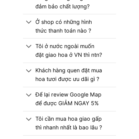
đảm bảo chất lượng?
Ở shop có những hình
thức thanh toán nào ?
Tôi ở nước ngoài muốn
đặt giao hoa ở VN thì ntn?
Khách hàng quen đặt mua
hoa tươi được ưu dãi gì ?
Để lại review Google Map
để được GIẢM NGAY 5%
Tôi cần mua hoa giao gấp
thì nhanh nhất là bao lâu ?