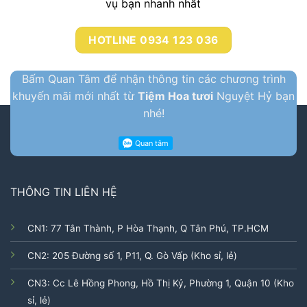
vụ bạn nhanh nhất
HOTLINE 0934 123 036
Bấm Quan Tâm để nhận thông tin các chương trình
khuyến mãi mới nhất từ
Tiệm Hoa tươi
Nguyệt Hỷ bạn
nhé!
THÔNG TIN LIÊN HỆ
CN1: 77 Tân Thành, P Hòa Thạnh, Q Tân Phú, TP.HCM
CN2: 205 Đường số 1, P11, Q. Gò Vấp (Kho sỉ, lẻ)
CN3: Cc Lê Hồng Phong, Hồ Thị Kỷ, Phường 1, Quận 10 (Kho
sỉ, lẻ)