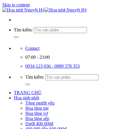
Skip to content
Tìm kiếm:
Contact
07:00 - 23:00
0934 123 036 - 0989 578 353
Tìm kiếm:
TRANG CHỦ
Hoa sinh nhật
Tặng người yêu
Hoa tặng mẹ
Hoa tặng vợ
Hoa tặng sếp
Dưới 400.000đ
400.000 đến 600.000đ