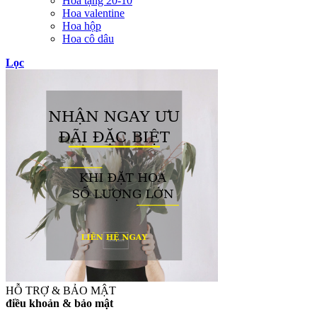
Hoa tặng 20-10
Hoa valentine
Hoa hộp
Hoa cô dâu
Lọc
HỖ TRỢ & BẢO MẬT
điều khoản & bảo mật