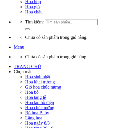
Hoa hộp
Hoa giỏ
Hoa chậu
Tìm kiếm:
Chưa có sản phẩm trong giỏ hàng.
Menu
Chưa có sản phẩm trong giỏ hàng.
TRANG CHỦ
Chọn mẫu
Hoa sinh nhật
Hoa khai trương
Giỏ hoa chúc mừng
Hoa bó
Hoa tang lễ
Hoa lan hồ điệp
Hoa chúc mừng
Bó hoa Baby
Lẵng hoa
Hoa ngày 8/3