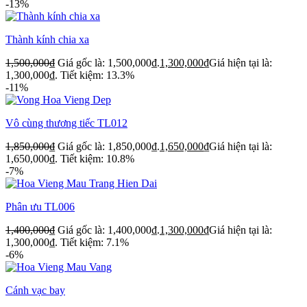
-13%
Thành kính chia xa
1,500,000
₫
Giá gốc là: 1,500,000₫.
1,300,000
₫
Giá hiện tại là:
1,300,000₫.
Tiết kiệm: 13.3%
-11%
Vô cùng thương tiếc TL012
1,850,000
₫
Giá gốc là: 1,850,000₫.
1,650,000
₫
Giá hiện tại là:
1,650,000₫.
Tiết kiệm: 10.8%
-7%
Phân ưu TL006
1,400,000
₫
Giá gốc là: 1,400,000₫.
1,300,000
₫
Giá hiện tại là:
1,300,000₫.
Tiết kiệm: 7.1%
-6%
Cánh vạc bay