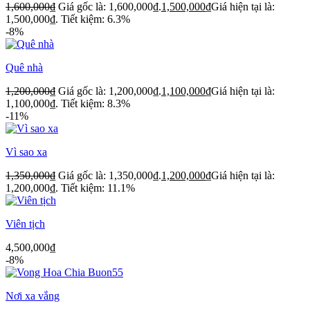
1,600,000
₫
Giá gốc là: 1,600,000₫.
1,500,000
₫
Giá hiện tại là:
1,500,000₫.
Tiết kiệm: 6.3%
-8%
Quê nhà
1,200,000
₫
Giá gốc là: 1,200,000₫.
1,100,000
₫
Giá hiện tại là:
1,100,000₫.
Tiết kiệm: 8.3%
-11%
Vì sao xa
1,350,000
₫
Giá gốc là: 1,350,000₫.
1,200,000
₫
Giá hiện tại là:
1,200,000₫.
Tiết kiệm: 11.1%
Viên tịch
4,500,000
₫
-8%
Nơi xa vắng