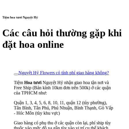
Tiệm hoa tươi Nguyệt Hỷ
Các câu hỏi thường gặp khi
đặt hoa online
Nguyệt Hỷ Flowers có tính phí giao hàng không?
Tiệm
Hoa tươi
Nguyệt Hỷ nhận giao hoa tận nơi và
Free Ship (Bán kính 10km đơn trên 500k) ở các quận
của TPHCM như:
Quận 1, 3, 4, 5, 6, 8, 10, 11, quận 12 (tùy phường),
Tân Bình, Tân Phú, Phú Nhuận, Bình Thạnh, Gò Vấp
- Hóc Môn (tùy khu vực)
Giao hàng có phụ thu ở các quận còn lại, phí ship tùy
thuộc vào mức độ xa gần tùy vào vị trí cụ thể khách