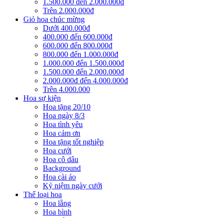
1.500.000 đến 2.000.000đ
Trên 2.000.000đ
Giỏ hoa chúc mừng
Dưới 400.000đ
400.000 đến 600.000đ
600.000 đến 800.000đ
800.000 đến 1.000.000đ
1.000.000 đến 1.500.000đ
1.500.000 đến 2.000.000đ
2.000.000đ đến 4.000.000đ
Trên 4.000.000
Hoa sự kiện
Hoa tặng 20/10
Hoa ngày 8/3
Hoa tình yêu
Hoa cảm ơn
Hoa tặng tốt nghiệp
Hoa cưới
Hoa cô dâu
Background
Hoa cài áo
Kỷ niệm ngày cưới
Thể loại hoa
Hoa lẵng
Hoa bình