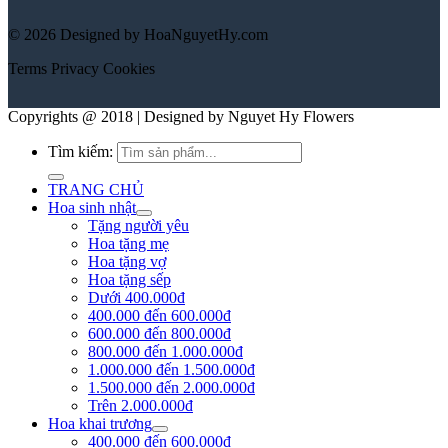
© 2026 Designed by HoaNguyetHy.com
Terms
Privacy
Cookies
Copyrights @ 2018 | Designed by Nguyet Hy Flowers
Tìm kiếm:
TRANG CHỦ
Hoa sinh nhật
Tặng người yêu
Hoa tặng mẹ
Hoa tặng vợ
Hoa tặng sếp
Dưới 400.000đ
400.000 đến 600.000đ
600.000 đến 800.000đ
800.000 đến 1.000.000đ
1.000.000 đến 1.500.000đ
1.500.000 đến 2.000.000đ
Trên 2.000.000đ
Hoa khai trương
400.000 đến 600.000đ