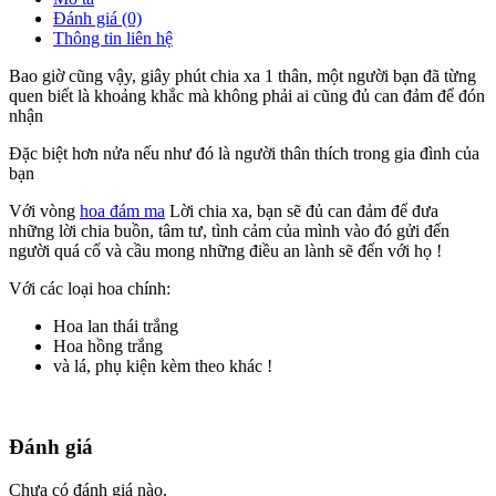
Đánh giá (0)
Thông tin liên hệ
Bao giờ cũng vậy, giây phút chia xa 1 thân, một người bạn đã từng
quen biết là khoảng khắc mà không phải ai cũng đủ can đảm để đón
nhận
Đặc biệt hơn nửa nếu như đó là người thân thích trong gia đình của
bạn
Với vòng
hoa đám ma
Lời chia xa, bạn sẽ đủ can đảm để đưa
những lời chia buồn, tâm tư, tình cảm của mình vào đó gửi đến
người quá cố và cầu mong những điều an lành sẽ đến với họ !
Với các loại hoa chính:
Hoa lan thái trắng
Hoa hồng trắng
và lá, phụ kiện kèm theo khác !
Đánh giá
Chưa có đánh giá nào.