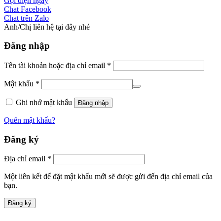
Gọi điện ngay
Chat Facebook
Chat trên Zalo
Anh/Chị liên hệ tại đây nhé
Đăng nhập
Tên tài khoản hoặc địa chỉ email
*
Mật khẩu
*
Ghi nhớ mật khẩu
Đăng nhập
Quên mật khẩu?
Đăng ký
Địa chỉ email
*
Một liên kết để đặt mật khẩu mới sẽ được gửi đến địa chỉ email của
bạn.
Đăng ký