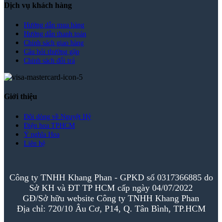
Dịch vụ khách hàng
Hướng dẫn mua hàng
Hướng dẫn thanh toán
Chính sách giao hàng
Câu hỏi thường gặp
Chính sách đổi trả
Giới thiệu
Đôi dòng về Nguyệt Hỷ
Điện hoa TPHCM
Ý nghĩa Hoa
Liên hệ
Công ty TNHH Khang Phan - GPKD số 0317366885 do
Sở KH và ĐT TP HCM cấp ngày 04/07/2022
GĐ/Sở hữu website Công ty TNHH Khang Phan
Địa chỉ: 720/10 Âu Cơ, P14, Q. Tân Bình, TP.HCM