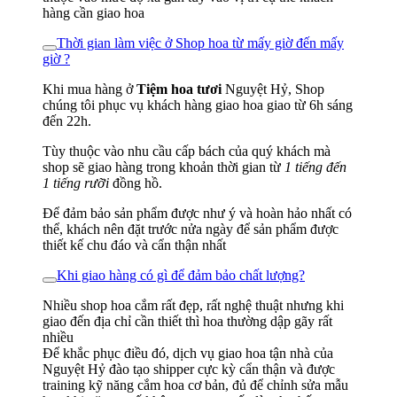
hàng cần giao hoa
Thời gian làm việc ở Shop hoa từ mấy giờ đến mấy
giờ ?
Khi mua hàng ở
Tiệm hoa tươi
Nguyệt Hỷ, Shop
chúng tôi phục vụ khách hàng giao hoa giao từ 6h sáng
đến 22h.
Tùy thuộc vào nhu cầu cấp bách của quý khách mà
shop sẽ giao hàng trong khoản thời gian từ
1 tiếng đến
1 tiếng rưỡi
đồng hồ.
Để đảm bảo sản phẩm được như ý và hoàn hảo nhất có
thể, khách nên đặt trước nửa ngày để sản phẩm được
thiết kế chu đáo và cẩn thận nhất
Khi giao hàng có gì để đảm bảo chất lượng?
Nhiều shop hoa cắm rất đẹp, rất nghệ thuật nhưng khi
giao đến địa chỉ cần thiết thì hoa thường dập gãy rất
nhiều
Để khắc phục điều đó, dịch vụ giao hoa tận nhà của
Nguyệt Hỷ đào tạo shipper cực kỳ cẩn thận và được
training kỹ năng cắm hoa cơ bản, đủ để chỉnh sửa mẫu