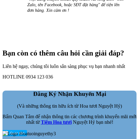
Zalo, tên Facebook, hoặc SĐT đặt hàng" để tiện lên
đơn hàng. Xin cảm ơn !
Bạn còn có thêm câu hỏi cần giải đáp?
Liên hệ ngay, chúng tôi luôn sẳn sàng phục vụ bạn nhanh nhất
HOTLINE 0934 123 036
Đăng Ký Nhận Khuyến Mại
(Và những thông tin hữu ích từ Hoa tươi Nguyệt Hỷ)
Bấm Quan Tâm để nhận thông tin các chương trình khuyến mãi mới
nhất từ
Tiệm Hoa tươi
Nguyệt Hỷ bạn nhé!