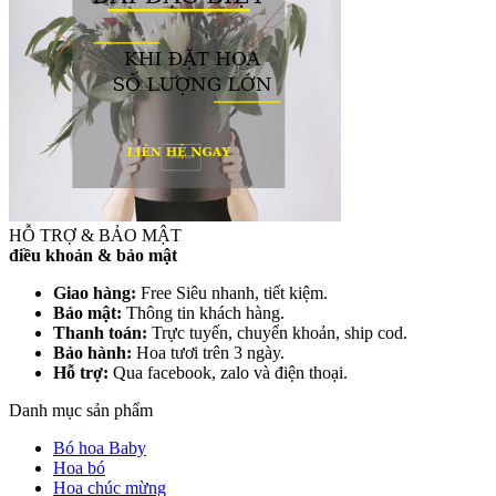
HỖ TRỢ & BẢO MẬT
điều khoản & bảo mật
Giao hàng:
Free Siêu nhanh, tiết kiệm.
Bảo mật:
Thông tin khách hàng.
Thanh toán:
Trực tuyến, chuyển khoản, ship cod.
Bảo hành:
Hoa tươi trên 3 ngày.
Hỗ trợ:
Qua facebook, zalo và điện thoại.
Danh mục sản phẩm
Bó hoa Baby
Hoa bó
Hoa chúc mừng