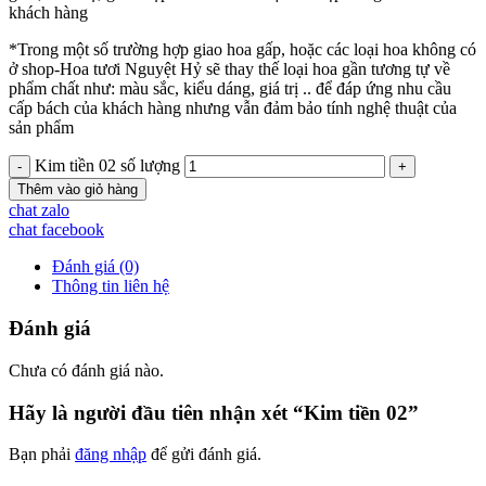
khách hàng
*Trong một số trường hợp giao hoa gấp, hoặc các loại hoa không có
ở shop-Hoa tươi Nguyệt Hỷ sẽ thay thế loại hoa gần tương tự về
phẩm chất như: màu sắc, kiểu dáng, giá trị .. để đáp ứng nhu cầu
cấp bách của khách hàng nhưng vẫn đảm bảo tính nghệ thuật của
sản phẩm
Kim tiền 02 số lượng
Thêm vào giỏ hàng
chat zalo
chat facebook
Đánh giá (0)
Thông tin liên hệ
Đánh giá
Chưa có đánh giá nào.
Hãy là người đầu tiên nhận xét “Kim tiền 02”
Bạn phải
đăng nhập
để gửi đánh giá.