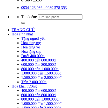
07:00 - 23:00
0934 123 036 - 0989 578 353
Tìm kiếm:
TRANG CHỦ
Hoa sinh nhật
Tặng người yêu
Hoa tặng mẹ
Hoa tặng vợ
Hoa tặng sếp
Dưới 400.000đ
400.000 đến 600.000đ
600.000 đến 800.000đ
800.000 đến 1.000.000đ
1.000.000 đến 1.500.000đ
1.500.000 đến 2.000.000đ
Trên 2.000.000đ
Hoa khai trương
400.000 đến 600.000đ
600.000 đến 800.000đ
800.000 đến 1.000.000đ
1.000.000 đến 1.500.000đ
1.500.000 đến 2.000.000đ