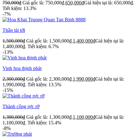
750,000
₫
Giá gốc là: 750,000₫.
650,000
₫
Giá hiện tại là: 650,000₫.
Tiết kiệm: 13.3%
-7%
Thần tài tới
1,500,000
₫
Giá gốc là: 1,500,000₫.
1,400,000
₫
Giá hiện tại là:
1,400,000₫.
Tiết kiệm: 6.7%
-13%
Vinh hoa thịnh phát
2,300,000
₫
Giá gốc là: 2,300,000₫.
1,990,000
₫
Giá hiện tại là:
1,990,000₫.
Tiết kiệm: 13.5%
-15%
Thành công rực rỡ
1,300,000
₫
Giá gốc là: 1,300,000₫.
1,100,000
₫
Giá hiện tại là:
1,100,000₫.
Tiết kiệm: 15.4%
-8%