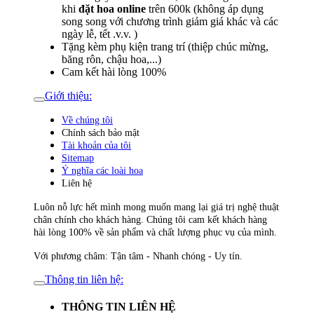
khi
đặt hoa online
trên 600k (không áp dụng
song song với chương trình giảm giá khác và các
ngày lễ, tết .v.v. )
Tặng kèm phụ kiện trang trí (thiệp chúc mừng,
băng rôn, chậu hoa,...)
Cam kết hài lòng 100%
Giới thiệu:
Về chúng tôi
Chính sách bảo mật
Tài khoản của tôi
Sitemap
Ý nghĩa các loài hoa
Liên hệ
Luôn nỗ lực hết mình mong muốn mang lại giá trị nghệ thuật
chân chính cho khách hàng. Chúng tôi cam kết khách hàng
hài lòng 100% về sản phẩm và chất lượng phục vụ của mình.
Với phương châm: Tận tâm - Nhanh chóng - Uy tín.
Thông tin liên hệ:
THÔNG TIN LIÊN HỆ