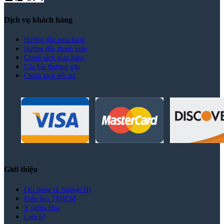
Dịch vụ khách hàng
Hướng dẫn mua hàng
Hướng dẫn thanh toán
Chính sách giao hàng
Câu hỏi thường gặp
Chính sách đổi trả
Giới thiệu
Đôi dòng về Nguyệt Hỷ
Điện hoa TPHCM
Ý nghĩa Hoa
Liên hệ