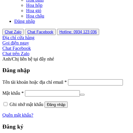
Hoa hộp
Hoa giỏ
Hoa chậu
Đăng nhập
Chat Zalo
Chat Facebook
Hotline: 0934 123 036
Địa chỉ cửa hàng
Gọi điện ngay
Chat Facebook
Chat trên Zalo
Anh/Chị liên hệ tại đây nhé
Đăng nhập
Tên tài khoản hoặc địa chỉ email
*
Mật khẩu
*
Ghi nhớ mật khẩu
Đăng nhập
Quên mật khẩu?
Đăng ký