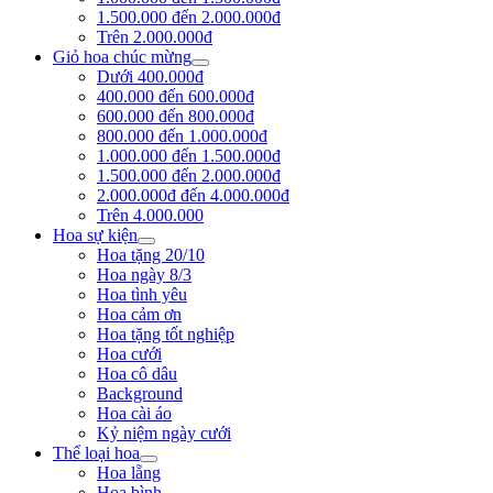
1.500.000 đến 2.000.000đ
Trên 2.000.000đ
Giỏ hoa chúc mừng
Dưới 400.000đ
400.000 đến 600.000đ
600.000 đến 800.000đ
800.000 đến 1.000.000đ
1.000.000 đến 1.500.000đ
1.500.000 đến 2.000.000đ
2.000.000đ đến 4.000.000đ
Trên 4.000.000
Hoa sự kiện
Hoa tặng 20/10
Hoa ngày 8/3
Hoa tình yêu
Hoa cảm ơn
Hoa tặng tốt nghiệp
Hoa cưới
Hoa cô dâu
Background
Hoa cài áo
Kỷ niệm ngày cưới
Thể loại hoa
Hoa lẵng
Hoa bình