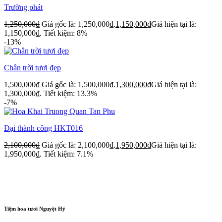
Trường phát
1,250,000
₫
Giá gốc là: 1,250,000₫.
1,150,000
₫
Giá hiện tại là:
1,150,000₫.
Tiết kiệm: 8%
-13%
Chân trời tươi đẹp
1,500,000
₫
Giá gốc là: 1,500,000₫.
1,300,000
₫
Giá hiện tại là:
1,300,000₫.
Tiết kiệm: 13.3%
-7%
Đại thành công HKT016
2,100,000
₫
Giá gốc là: 2,100,000₫.
1,950,000
₫
Giá hiện tại là:
1,950,000₫.
Tiết kiệm: 7.1%
Tiệm hoa tươi Nguyệt Hỷ