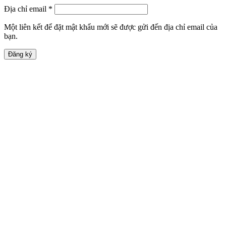
Địa chỉ email
*
Một liên kết để đặt mật khẩu mới sẽ được gửi đến địa chỉ email của
bạn.
Đăng ký