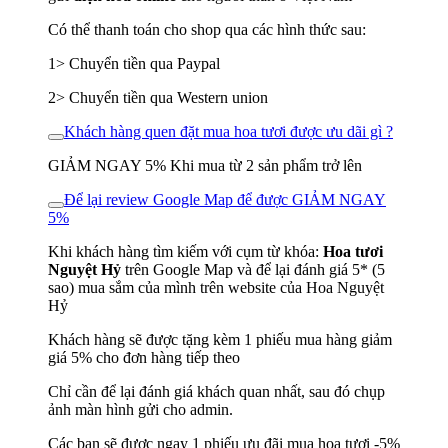
Có thể thanh toán cho shop qua các hình thức sau:
1> Chuyển tiền qua Paypal
2> Chuyển tiền qua Western union
Khách hàng quen đặt mua hoa tươi được ưu dãi gì ?
GIẢM NGAY 5% Khi mua từ 2 sản phẩm trở lên
Để lại review Google Map để được GIẢM NGAY
5%
Khi khách hàng tìm kiếm với cụm từ khóa:
Hoa tươi
Nguyệt Hỷ
trên Google Map và để lại đánh giá 5* (5
sao) mua sắm của mình trên website của Hoa Nguyệt
Hỷ
Khách hàng sẽ được tặng kèm 1 phiếu mua hàng giảm
giá 5% cho đơn hàng tiếp theo
Chỉ cần để lại đánh giá khách quan nhất, sau đó chụp
ảnh màn hình gửi cho admin.
Các bạn sẽ được ngay 1 phiếu ưu đãi mua hoa tươi -5%