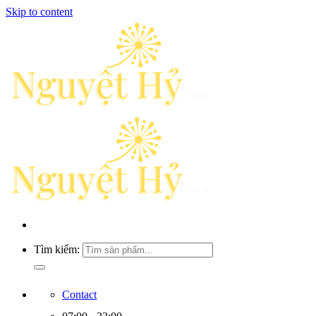
Skip to content
Tìm kiếm:
Contact