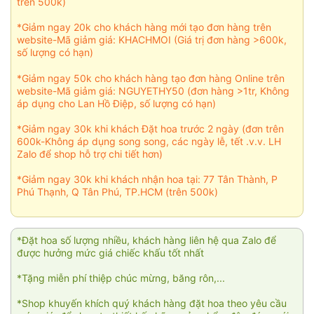
trên 500k)
*Giảm ngay 20k cho khách hàng mới tạo đơn hàng trên
website-Mã giảm giá: KHACHMOI (Giá trị đơn hàng >600k,
số lượng có hạn)
*Giảm ngay 50k cho khách hàng tạo đơn hàng Online trên
website-Mã giảm giá: NGUYETHY50 (đơn hàng >1tr, Không
áp dụng cho Lan Hồ Điệp, số lượng có hạn)
*Giảm ngay 30k khi khách Đặt hoa trước 2 ngày (đơn trên
600k-Không áp dụng song song, các ngày lễ, tết .v.v. LH
Zalo để shop hỗ trợ chi tiết hơn)
*Giảm ngay 30k khi khách nhận hoa tại: 77 Tân Thành, P
Phú Thạnh, Q Tân Phú, TP.HCM (trên 500k)
*Đặt hoa số lượng nhiều, khách hàng liên hệ qua Zalo để
được hưởng mức giá chiếc khấu tốt nhất
*Tặng miễn phí thiệp chúc mừng, băng rôn,...
*Shop khuyến khích quý khách hàng đặt hoa theo yêu cầu