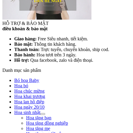
HỖ TRỢ & BẢO MẬT
điều khoản & bảo mật
Giao hàng:
Free Siêu nhanh, tiết kiệm.
Bảo mật:
Thông tin khách hàng.
Thanh toán:
Trực tuyến, chuyển khoản, ship cod.
Bảo hành:
Hoa tươi trên 3 ngày.
Hỗ trợ:
Qua facebook, zalo và điện thoại.
Danh mục sản phẩm
Bó hoa Baby
Hoa bó
Hoa chúc mừng
Hoa khai trương
Hoa lan hồ điệp
Hoa ngày 20/10
Hoa sinh nhật
Hoa tặng bạn
Hoa tặng đồng nghiệp
Hoa tặng mẹ