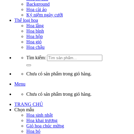
Background
Hoa cài áo
Kỷ niệm ngày cưới
Thể loại hoa
Hoa lẵng
Hoa bình
Hoa hộp
Hoa giỏ
Hoa chậu
Tìm kiếm:
Chưa có sản phẩm trong giỏ hàng.
Menu
Chưa có sản phẩm trong giỏ hàng.
TRANG CHỦ
Chọn mẫu
Hoa sinh nhật
Hoa khai trương
Giỏ hoa chúc mừng
Hoa bó