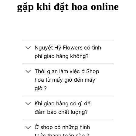
gặp khi đặt hoa online
Nguyệt Hỷ Flowers có tính
phí giao hàng không?
Thời gian làm việc ở Shop
hoa từ mấy giờ đến mấy
giờ ?
Khi giao hàng có gì để
đảm bảo chất lượng?
Ở shop có những hình
thức thanh toán nào ?