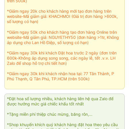
trên 500k)
*Giảm ngay 20k cho khách hàng mới tạo đơn hàng trên
website-Mã giảm giá: KHACHMOI (Giá trị đơn hàng >600k,
số lượng có hạn)
*Giảm ngay 50k cho khách hàng tạo đơn hàng Online trên
website-Mã giảm giá: NGUYETHY50 (đơn hàng >1tr, Không
áp dụng cho Lan Hồ Điệp, số lượng có hạn)
*Giảm ngay 30k khi khách Đặt hoa trước 2 ngày (đơn trên
600k-Không áp dụng song song, các ngày lễ, tết .v.v. LH
Zalo để shop hỗ trợ chi tiết hơn)
*Giảm ngay 30k khi khách nhận hoa tại: 77 Tân Thành, P
Phú Thạnh, Q Tân Phú, TP.HCM (trên 500k)
*Đặt hoa số lượng nhiều, khách hàng liên hệ qua Zalo để
được hưởng mức giá chiếc khấu tốt nhất
*Tặng miễn phí thiệp chúc mừng, băng rôn,...
*Shop khuyến khích quý khách hàng đặt hoa theo yêu cầu