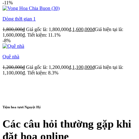
-11%
Dòng thời gian 1
1,800,000
₫
Giá gốc là: 1,800,000₫.
1,600,000
₫
Giá hiện tại là:
1,600,000₫.
Tiết kiệm: 11.1%
-8%
Quê nhà
1,200,000
₫
Giá gốc là: 1,200,000₫.
1,100,000
₫
Giá hiện tại là:
1,100,000₫.
Tiết kiệm: 8.3%
Tiệm hoa tươi Nguyệt Hỷ
Các câu hỏi thường gặp khi
đặt hoa online