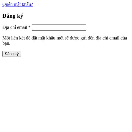
Quên mật khẩu?
Đăng ký
Địa chỉ email
*
Một liên kết để đặt mật khẩu mới sẽ được gửi đến địa chỉ email của
bạn.
Đăng ký