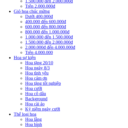
1.500.000 đến 2.000.000đ
Trên 2.000.000đ
Giỏ hoa chúc mừng
Dưới 400.000đ
400.000 đến 600.000đ
600.000 đến 800.000đ
800.000 đến 1.000.000đ
1.000.000 đến 1.500.000đ
1.500.000 đến 2.000.000đ
2.000.000đ đến 4.000.000đ
Trên 4.000.000
Hoa sự kiện
Hoa tặng 20/10
Hoa ngày 8/3
Hoa tình yêu
Hoa cảm ơn
Hoa tặng tốt nghiệp
Hoa cưới
Hoa cô dâu
Background
Hoa cài áo
Kỷ niệm ngày cưới
Thể loại hoa
Hoa lẵng
Hoa bình