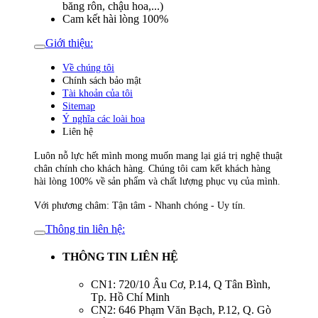
băng rôn, chậu hoa,...)
Cam kết hài lòng 100%
Giới thiệu:
Về chúng tôi
Chính sách bảo mật
Tài khoản của tôi
Sitemap
Ý nghĩa các loài hoa
Liên hệ
Luôn nỗ lực hết mình mong muốn mang lại giá trị nghệ thuật
chân chính cho khách hàng. Chúng tôi cam kết khách hàng
hài lòng 100% về sản phẩm và chất lượng phục vụ của mình.
Với phương châm: Tận tâm - Nhanh chóng - Uy tín.
Thông tin liên hệ:
THÔNG TIN LIÊN HỆ
CN1: 720/10 Âu Cơ, P.14, Q Tân Bình,
Tp. Hồ Chí Minh
CN2: 646 Phạm Văn Bạch, P.12, Q. Gò