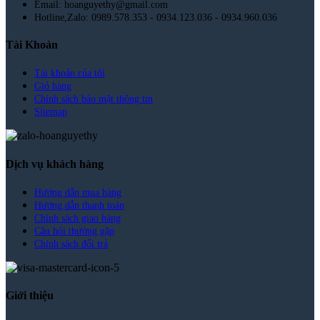
Email: hoanguyethy@gmail.com
Hotline,Zalo: 0989.578.353 - 0934.123.036 - 0934.960.036
Tài Khoản
Tài khoản của tôi
Giỏ hàng
Chính sách bảo mật thông tin
Sitemap
Dịch vụ khách hàng
Hướng dẫn mua hàng
Hướng dẫn thanh toán
Chính sách giao hàng
Câu hỏi thường gặp
Chính sách đổi trả
Giới thiệu