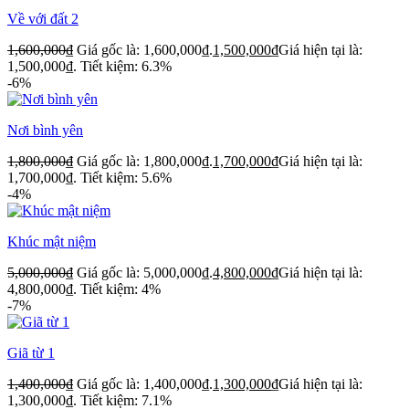
Về với đất 2
1,600,000
₫
Giá gốc là: 1,600,000₫.
1,500,000
₫
Giá hiện tại là:
1,500,000₫.
Tiết kiệm: 6.3%
-6%
Nơi bình yên
1,800,000
₫
Giá gốc là: 1,800,000₫.
1,700,000
₫
Giá hiện tại là:
1,700,000₫.
Tiết kiệm: 5.6%
-4%
Khúc mật niệm
5,000,000
₫
Giá gốc là: 5,000,000₫.
4,800,000
₫
Giá hiện tại là:
4,800,000₫.
Tiết kiệm: 4%
-7%
Giã từ 1
1,400,000
₫
Giá gốc là: 1,400,000₫.
1,300,000
₫
Giá hiện tại là:
1,300,000₫.
Tiết kiệm: 7.1%