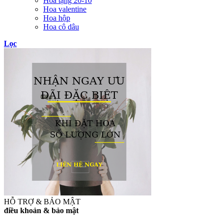
Hoa tặng 20-10
Hoa valentine
Hoa hộp
Hoa cô dâu
Lọc
HỖ TRỢ & BẢO MẬT
điều khoản & bảo mật