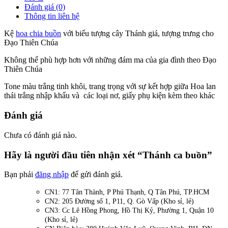
Đánh giá (0)
Thông tin liên hệ
Kệ
hoa chia buồn
với biểu tượng cây Thánh giá, tượng trưng cho
Đạo Thiên Chúa
Không thể phù hợp hơn với những đám ma của gia đình theo Đạo
Thiên Chúa
Tone màu trắng tinh khôi, trang trọng với sự kết hợp giữa Hoa lan
thái trắng nhập khẩu và các loại nơ, giấy phụ kiện kèm theo khác
Đánh giá
Chưa có đánh giá nào.
Hãy là người đầu tiên nhận xét “Thánh ca buồn”
Bạn phải
đăng nhập
để gửi đánh giá.
CN1: 77 Tân Thành, P Phú Thạnh, Q Tân Phú, TP.HCM
CN2: 205 Đường số 1, P11, Q. Gò Vấp (Kho sỉ, lẻ)
CN3: Cc Lê Hồng Phong, Hồ Thị Kỷ, Phường 1, Quận 10
(Kho sỉ, lẻ)