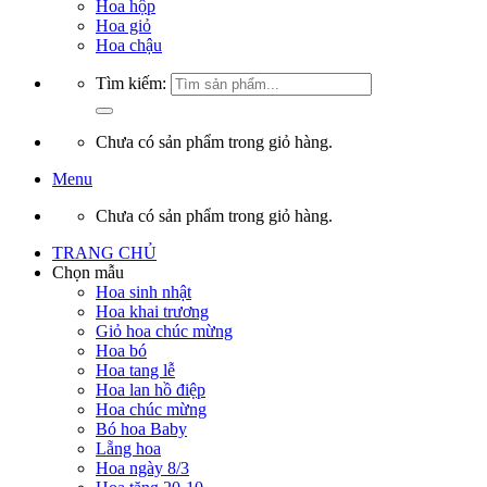
Hoa hộp
Hoa giỏ
Hoa chậu
Tìm kiếm:
Chưa có sản phẩm trong giỏ hàng.
Menu
Chưa có sản phẩm trong giỏ hàng.
TRANG CHỦ
Chọn mẫu
Hoa sinh nhật
Hoa khai trương
Giỏ hoa chúc mừng
Hoa bó
Hoa tang lễ
Hoa lan hồ điệp
Hoa chúc mừng
Bó hoa Baby
Lẵng hoa
Hoa ngày 8/3