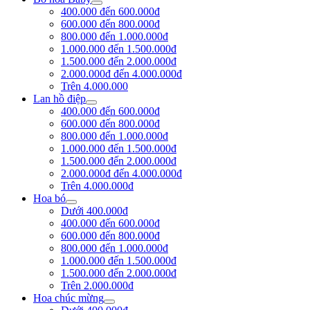
400.000 đến 600.000đ
600.000 đến 800.000đ
800.000 đến 1.000.000đ
1.000.000 đến 1.500.000đ
1.500.000 đến 2.000.000đ
2.000.000đ đến 4.000.000đ
Trên 4.000.000
Lan hồ điệp
400.000 đến 600.000đ
600.000 đến 800.000đ
800.000 đến 1.000.000đ
1.000.000 đến 1.500.000đ
1.500.000 đến 2.000.000đ
2.000.000đ đến 4.000.000đ
Trên 4.000.000đ
Hoa bó
Dưới 400.000đ
400.000 đến 600.000đ
600.000 đến 800.000đ
800.000 đến 1.000.000đ
1.000.000 đến 1.500.000đ
1.500.000 đến 2.000.000đ
Trên 2.000.000đ
Hoa chúc mừng