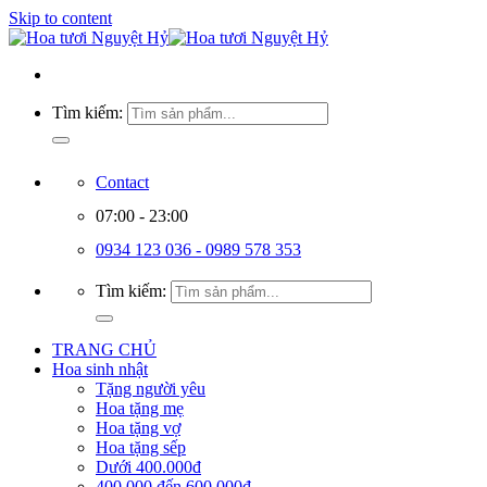
Skip to content
Tìm kiếm:
Contact
07:00 - 23:00
0934 123 036 - 0989 578 353
Tìm kiếm:
TRANG CHỦ
Hoa sinh nhật
Tặng người yêu
Hoa tặng mẹ
Hoa tặng vợ
Hoa tặng sếp
Dưới 400.000đ
400.000 đến 600.000đ