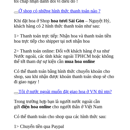
tôi chấp nhận đánh đổi vì điều đó !
Ở shop có những hình thức thanh toán nào ?
Khi đặt hoa ở Shop
hoa tươi Sài Gòn
– Nguyệt Hỷ,
khách hàng có 2 hình thức thanh toán như sau:
1> Thanh toán trực tiếp: Nhận hoa và thanh toán tiền
hoa trực tiếp cho shipper tại nơi nhận hoa
2> Thanh toán online: Đối với khách hàng ở xa như
Nước ngoài, các tỉnh khác ngoài TPHCM hoặc không
thể tới tham dự sự kiện cần
mua hoa online
Có thể thanh toán bằng hình thức chuyển khoản cho
shop, sau khi nhận được khoản thanh toán shop sẽ cho
đi giao ngay !
Tôi ở nước ngoài muốn đặt giao hoa ở VN thì ntn?
Trong trường hợp bạn là người nước ngoài cần
gửi
điện hoa online
cho người thân ở Việt Nam
Có thể thanh toán cho shop qua các hình thức sau:
1> Chuyển tiền qua Paypal