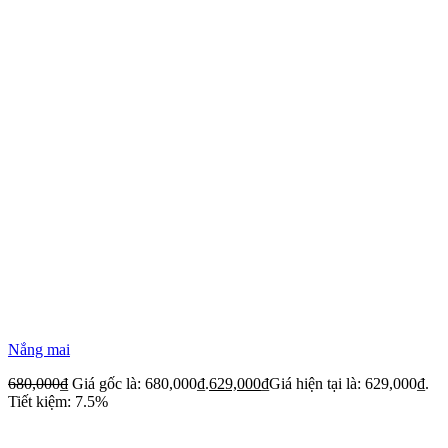
Nắng mai
680,000
₫
Giá gốc là: 680,000₫.
629,000
₫
Giá hiện tại là: 629,000₫.
Tiết kiệm: 7.5%