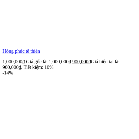
Hồng phúc tề thiên
1,000,000
₫
Giá gốc là: 1,000,000₫.
900,000
₫
Giá hiện tại là:
900,000₫.
Tiết kiệm: 10%
-14%