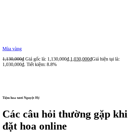
Mùa vàng
1,130,000
₫
Giá gốc là: 1,130,000₫.
1,030,000
₫
Giá hiện tại là:
1,030,000₫.
Tiết kiệm: 8.8%
Tiệm hoa tươi Nguyệt Hỷ
Các câu hỏi thường gặp khi
đặt hoa online