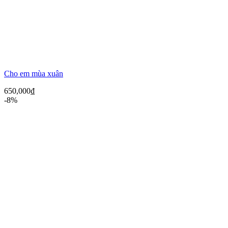
Cho em mùa xuân
650,000
₫
-8%