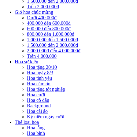
1.500.000 đến 2.000.000đ
Trên 2.000.000đ
Giỏ hoa chúc mừng
Dưới 400.000đ
400.000 đến 600.000đ
600.000 đến 800.000đ
800.000 đến 1.000.000đ
1.000.000 đến 1.500.000đ
1.500.000 đến 2.000.000đ
2.000.000đ đến 4.000.000đ
Trên 4.000.000
Hoa sự kiện
Hoa tặng 20/10
Hoa ngày 8/3
Hoa tình yêu
Hoa cảm ơn
Hoa tặng tốt nghiệp
Hoa cưới
Hoa cô dâu
Background
Hoa cài áo
Kỷ niệm ngày cưới
Thể loại hoa
Hoa lẵng
Hoa bình