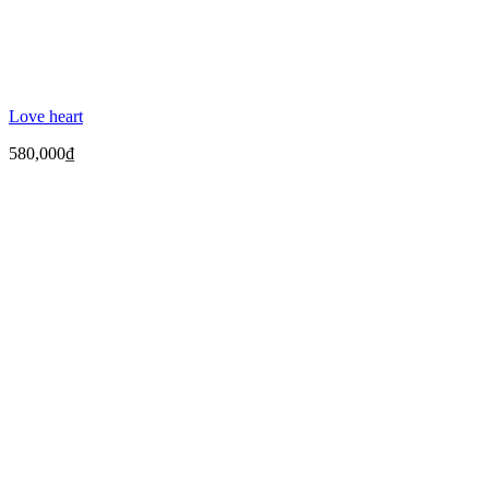
Love heart
580,000
₫