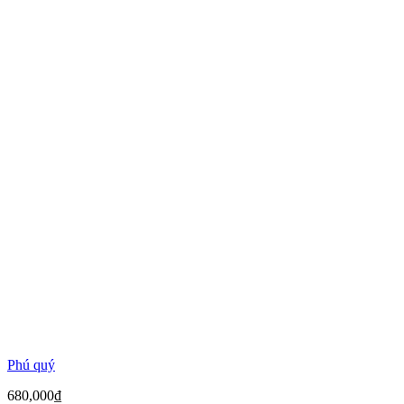
Phú quý
680,000
₫