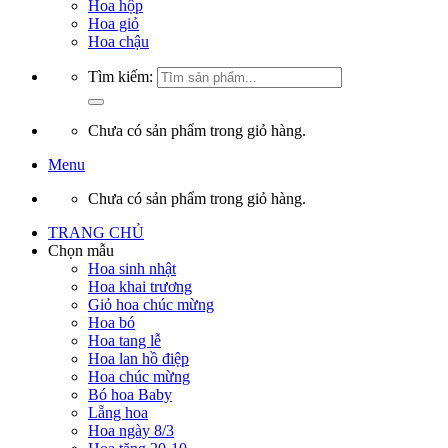
Hoa hộp
Hoa giỏ
Hoa chậu
Tìm kiếm:
Chưa có sản phẩm trong giỏ hàng.
Menu
Chưa có sản phẩm trong giỏ hàng.
TRANG CHỦ
Chọn mẫu
Hoa sinh nhật
Hoa khai trương
Giỏ hoa chúc mừng
Hoa bó
Hoa tang lễ
Hoa lan hồ điệp
Hoa chúc mừng
Bó hoa Baby
Lẵng hoa
Hoa ngày 8/3