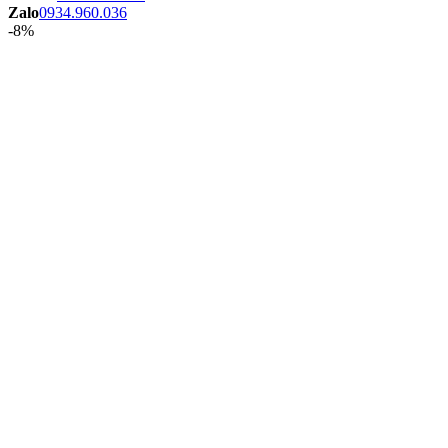
Zalo
0934.960.036
-8%