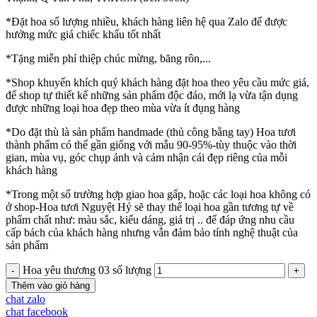
*Đặt hoa số lượng nhiều, khách hàng liên hệ qua Zalo để được
hưởng mức giá chiếc khấu tốt nhất
*Tặng miễn phí thiệp chúc mừng, băng rôn,...
*Shop khuyến khích quý khách hàng đặt hoa theo yêu cầu mức giá,
để shop tự thiết kế những sản phẩm độc đáo, mới lạ vừa tận dụng
được những loại hoa đẹp theo mùa vừa ít đụng hàng
*Do đặt thù là sản phẩm handmade (thủ công bằng tay) Hoa tươi
thành phẩm có thể gần giống với mẫu 90-95%-tùy thuộc vào thời
gian, mùa vụ, góc chụp ảnh và cảm nhận cái đẹp riêng của mỗi
khách hàng
*Trong một số trường hợp giao hoa gấp, hoặc các loại hoa không có
ở shop-Hoa tươi Nguyệt Hỷ sẽ thay thế loại hoa gần tương tự về
phẩm chất như: màu sắc, kiểu dáng, giá trị .. để đáp ứng nhu cầu
cấp bách của khách hàng nhưng vẫn đảm bảo tính nghệ thuật của
sản phẩm
Hoa yêu thương 03 số lượng
Thêm vào giỏ hàng
chat zalo
chat facebook