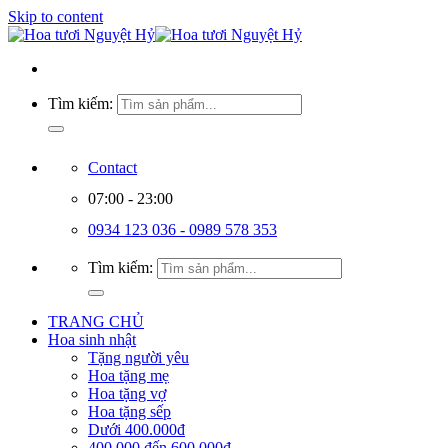
Skip to content
Tìm kiếm:
Contact
07:00 - 23:00
0934 123 036 - 0989 578 353
Tìm kiếm:
TRANG CHỦ
Hoa sinh nhật
Tặng người yêu
Hoa tặng mẹ
Hoa tặng vợ
Hoa tặng sếp
Dưới 400.000đ
400.000 đến 600.000đ