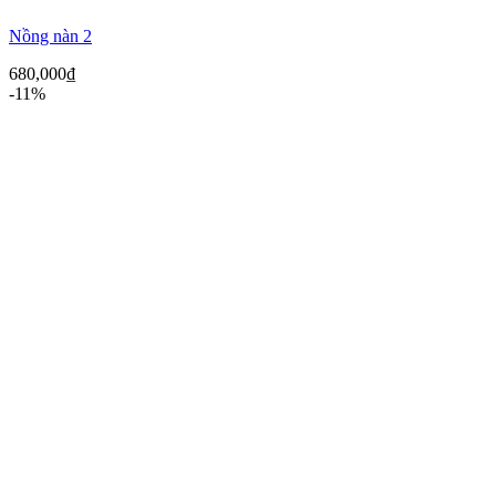
Nồng nàn 2
680,000
₫
-11%