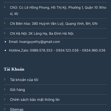
CN3: Cc Lê Hồng Phong, Hồ Thị Kỷ, Phường 1, Quận 10 (Kho
sỉ, lẻ)
CN Biên hòa: 380 Huỳnh Văn Luỹ, Quang Vinh, BH, ĐN
CN Hà Nội: 2K Láng Hạ, Ba Đình Hà Nội.
Email: hoanguyethy@gmail.com
Hotline,Zalo: 0989.578.353 - 0934.123.036 - 0934.960.036
Tài Khoản
Tài khoản của tôi
Giỏ hàng
Chính sách bảo mật thông tin
Sitemap