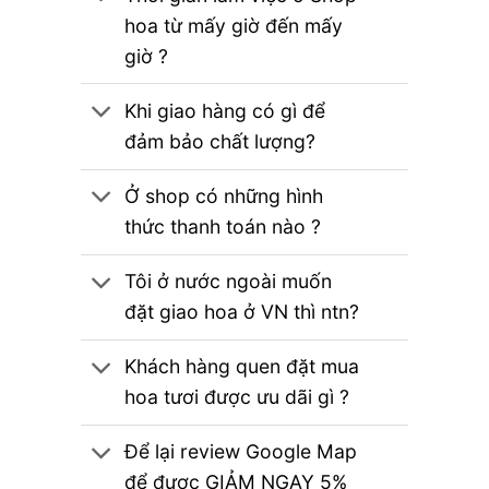
hoa từ mấy giờ đến mấy
giờ ?
Khi giao hàng có gì để
đảm bảo chất lượng?
Ở shop có những hình
thức thanh toán nào ?
Tôi ở nước ngoài muốn
đặt giao hoa ở VN thì ntn?
Khách hàng quen đặt mua
hoa tươi được ưu dãi gì ?
Để lại review Google Map
để được GIẢM NGAY 5%