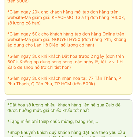
trên 500k)
*Giảm ngay 20k cho khách hàng mới tạo đơn hàng trên
website-Mã giảm giá: KHACHMOI (Giá trị đơn hàng >600k,
số lượng có hạn)
*Giảm ngay 50k cho khách hàng tạo đơn hàng Online trên
website-Mã giảm giá: NGUYETHY50 (đơn hàng >1tr, Không
áp dụng cho Lan Hồ Điệp, số lượng có hạn)
*Giảm ngay 30k khi khách Đặt hoa trước 2 ngày (đơn trên
600k-Không áp dụng song song, các ngày lễ, tết .v.v. LH
Zalo để shop hỗ trợ chi tiết hơn)
*Giảm ngay 30k khi khách nhận hoa tại: 77 Tân Thành, P
Phú Thạnh, Q Tân Phú, TP.HCM (trên 500k)
*Đặt hoa số lượng nhiều, khách hàng liên hệ qua Zalo để
được hưởng mức giá chiếc khấu tốt nhất
*Tặng miễn phí thiệp chúc mừng, băng rôn,...
*Shop khuyến khích quý khách hàng đặt hoa theo yêu cầu