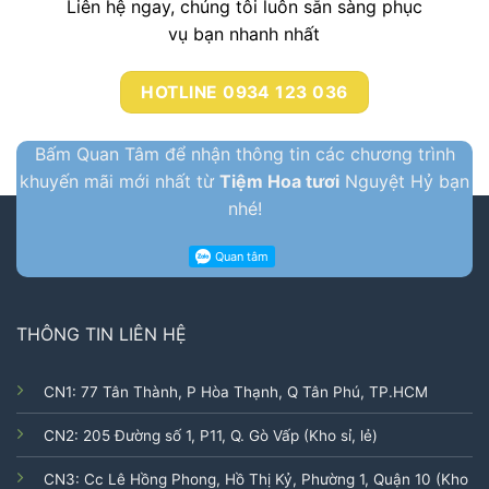
Liên hệ ngay, chúng tôi luôn sẳn sàng phục
vụ bạn nhanh nhất
HOTLINE 0934 123 036
Bấm Quan Tâm để nhận thông tin các chương trình
khuyến mãi mới nhất từ
Tiệm Hoa tươi
Nguyệt Hỷ bạn
nhé!
THÔNG TIN LIÊN HỆ
CN1: 77 Tân Thành, P Hòa Thạnh, Q Tân Phú, TP.HCM
CN2: 205 Đường số 1, P11, Q. Gò Vấp (Kho sỉ, lẻ)
CN3: Cc Lê Hồng Phong, Hồ Thị Kỷ, Phường 1, Quận 10 (Kho