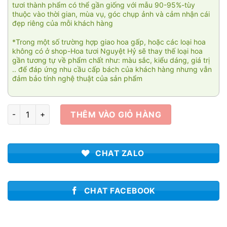
tươi thành phẩm có thể gần giống với mẫu 90-95%-tùy
thuộc vào thời gian, mùa vụ, góc chụp ảnh và cảm nhận cái
đẹp riêng của mỗi khách hàng
*Trong một số trường hợp giao hoa gấp, hoặc các loại hoa
không có ở shop-Hoa tươi Nguyệt Hỷ sẽ thay thế loại hoa
gần tương tự về phẩm chất như: màu sắc, kiểu dáng, giá trị
.. để đáp ứng nhu cầu cấp bách của khách hàng nhưng vẫn
đảm bảo tính nghệ thuật của sản phẩm
Giỏ hoa hướng dương 002 số lượng
THÊM VÀO GIỎ HÀNG
CHAT ZALO
CHAT FACEBOOK