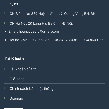
sỉ, lẻ)
CN Biên hòa: 380 Huỳnh Văn Luỹ, Quang Vinh, BH, ĐN
CN Hà Nội: 2K Láng Hạ, Ba Đình Hà Nội.
Email: hoanguyethy@gmail.com
Hotline,Zalo: 0989.578.353 - 0934.123.036 - 0934.960.036
Tài Khoản
Tài khoản của tôi
Giỏ hàng
Chính sách bảo mật thông tin
Sitemap