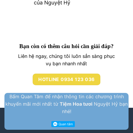
của Nguyệt Hỷ
Bạn còn có thêm câu hỏi cần giải đáp?
Liên hệ ngay, chúng tôi luôn sẳn sàng phục
vụ bạn nhanh nhất
HOTLINE 0934 123 036
Bấm Quan Tâm để nhận thông tin các chương trình
khuyến mãi mới nhất từ
Tiệm Hoa tươi
Nguyệt Hỷ bạn
nhé!