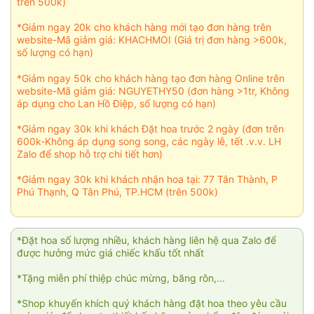
trên 500k)
*Giảm ngay 20k cho khách hàng mới tạo đơn hàng trên
website-Mã giảm giá: KHACHMOI (Giá trị đơn hàng >600k,
số lượng có hạn)
*Giảm ngay 50k cho khách hàng tạo đơn hàng Online trên
website-Mã giảm giá: NGUYETHY50 (đơn hàng >1tr, Không
áp dụng cho Lan Hồ Điệp, số lượng có hạn)
*Giảm ngay 30k khi khách Đặt hoa trước 2 ngày (đơn trên
600k-Không áp dụng song song, các ngày lễ, tết .v.v. LH
Zalo để shop hỗ trợ chi tiết hơn)
*Giảm ngay 30k khi khách nhận hoa tại: 77 Tân Thành, P
Phú Thạnh, Q Tân Phú, TP.HCM (trên 500k)
*Đặt hoa số lượng nhiều, khách hàng liên hệ qua Zalo để
được hưởng mức giá chiếc khấu tốt nhất
*Tặng miễn phí thiệp chúc mừng, băng rôn,...
*Shop khuyến khích quý khách hàng đặt hoa theo yêu cầu