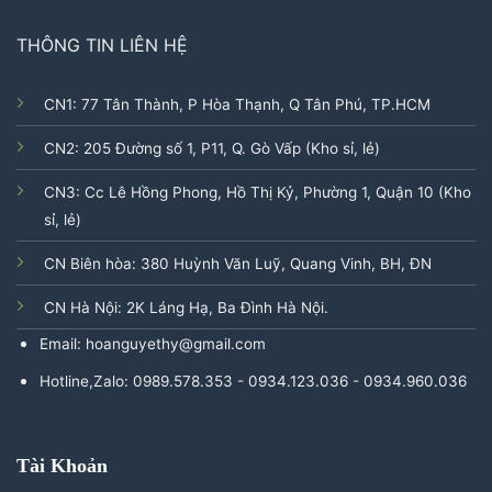
THÔNG TIN LIÊN HỆ
CN1: 77 Tân Thành, P Hòa Thạnh, Q Tân Phú, TP.HCM
CN2: 205 Đường số 1, P11, Q. Gò Vấp (Kho sỉ, lẻ)
CN3: Cc Lê Hồng Phong, Hồ Thị Kỷ, Phường 1, Quận 10 (Kho
sỉ, lẻ)
CN Biên hòa: 380 Huỳnh Văn Luỹ, Quang Vinh, BH, ĐN
CN Hà Nội: 2K Láng Hạ, Ba Đình Hà Nội.
Email: hoanguyethy@gmail.com
Hotline,Zalo: 0989.578.353 - 0934.123.036 - 0934.960.036
Tài Khoản