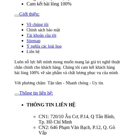
Cam kết hài lòng 100%
Giới thiệu:
Về chúng tôi
Chính sách bảo mật
Tài khoản của tôi
Sitemap
Ý nghĩa các loài hoa
Liên hệ
Luôn nỗ lực hết mình mong muốn mang lại giá trị nghệ thuật
chân chính cho khách hàng. Chúng tôi cam kết khách hàng
hài lòng 100% về sản phẩm và chất lượng phục vụ của mình.
Với phương châm: Tận tâm - Nhanh chóng - Uy tín.
Thông tin liên hệ:
THÔNG TIN LIÊN HỆ
CN1: 720/10 Âu Cơ, P.14, Q Tân Bình,
Tp. Hồ Chí Minh
CN2: 646 Phạm Văn Bạch, P.12, Q. Gò
Vấp