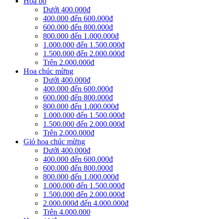
Hoa bó
Dưới 400.000đ
400.000 đến 600.000đ
600.000 đến 800.000đ
800.000 đến 1.000.000đ
1.000.000 đến 1.500.000đ
1.500.000 đến 2.000.000đ
Trên 2.000.000đ
Hoa chúc mừng
Dưới 400.000đ
400.000 đến 600.000đ
600.000 đến 800.000đ
800.000 đến 1.000.000đ
1.000.000 đến 1.500.000đ
1.500.000 đến 2.000.000đ
Trên 2.000.000đ
Giỏ hoa chúc mừng
Dưới 400.000đ
400.000 đến 600.000đ
600.000 đến 800.000đ
800.000 đến 1.000.000đ
1.000.000 đến 1.500.000đ
1.500.000 đến 2.000.000đ
2.000.000đ đến 4.000.000đ
Trên 4.000.000