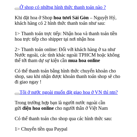
Ở shop có những hình thức thanh toán nào ?
Khi đặt hoa ở Shop
hoa tươi Sài Gòn
– Nguyệt Hỷ,
khách hàng có 2 hình thức thanh toán như sau:
1> Thanh toán trực tiếp: Nhận hoa và thanh toán tiền
hoa trực tiếp cho shipper tại nơi nhận hoa
2> Thanh toán online: Đối với khách hàng ở xa như
Nước ngoài, các tỉnh khác ngoài TPHCM hoặc không
thể tới tham dự sự kiện cần
mua hoa online
Có thể thanh toán bằng hình thức chuyển khoản cho
shop, sau khi nhận được khoản thanh toán shop sẽ cho
đi giao ngay !
Tôi ở nước ngoài muốn đặt giao hoa ở VN thì ntn?
Trong trường hợp bạn là người nước ngoài cần
gửi
điện hoa online
cho người thân ở Việt Nam
Có thể thanh toán cho shop qua các hình thức sau:
1> Chuyển tiền qua Paypal