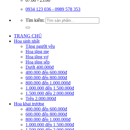
07:00 - 23:00
0934 123 036 - 0989 578 353
Tìm kiếm:
TRANG CHỦ
Hoa sinh nhật
Tặng người yêu
Hoa tặng mẹ
Hoa tặng vợ
Hoa tặng sếp
Dưới 400.000đ
400.000 đến 600.000đ
600.000 đến 800.000đ
800.000 đến 1.000.000đ
1.000.000 đến 1.500.000đ
1.500.000 đến 2.000.000đ
Trên 2.000.000đ
Hoa khai trương
400.000 đến 600.000đ
600.000 đến 800.000đ
800.000 đến 1.000.000đ
1.000.000 đến 1.500.000đ
1.500.000 đến 2.000.000đ