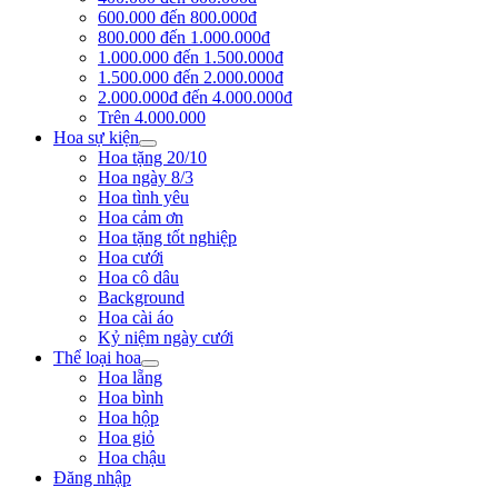
600.000 đến 800.000đ
800.000 đến 1.000.000đ
1.000.000 đến 1.500.000đ
1.500.000 đến 2.000.000đ
2.000.000đ đến 4.000.000đ
Trên 4.000.000
Hoa sự kiện
Hoa tặng 20/10
Hoa ngày 8/3
Hoa tình yêu
Hoa cảm ơn
Hoa tặng tốt nghiệp
Hoa cưới
Hoa cô dâu
Background
Hoa cài áo
Kỷ niệm ngày cưới
Thể loại hoa
Hoa lẵng
Hoa bình
Hoa hộp
Hoa giỏ
Hoa chậu
Đăng nhập