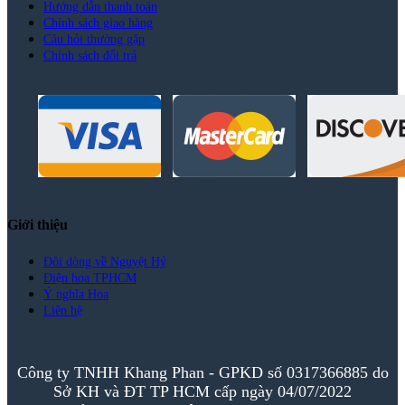
Hướng dẫn thanh toán
Chính sách giao hàng
Câu hỏi thường gặp
Chính sách đổi trả
Giới thiệu
Đôi dòng về Nguyệt Hỷ
Điện hoa TPHCM
Ý nghĩa Hoa
Liên hệ
Công ty TNHH Khang Phan - GPKD số 0317366885 do
Sở KH và ĐT TP HCM cấp ngày 04/07/2022