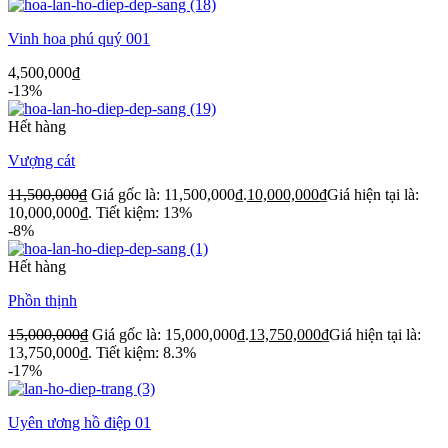
Vinh hoa phú quý 001
4,500,000
₫
-13%
Hết hàng
Vượng cát
11,500,000
₫
Giá gốc là: 11,500,000₫.
10,000,000
₫
Giá hiện tại là:
10,000,000₫.
Tiết kiệm: 13%
-8%
Hết hàng
Phồn thịnh
15,000,000
₫
Giá gốc là: 15,000,000₫.
13,750,000
₫
Giá hiện tại là:
13,750,000₫.
Tiết kiệm: 8.3%
-17%
Uyên ương hồ điệp 01