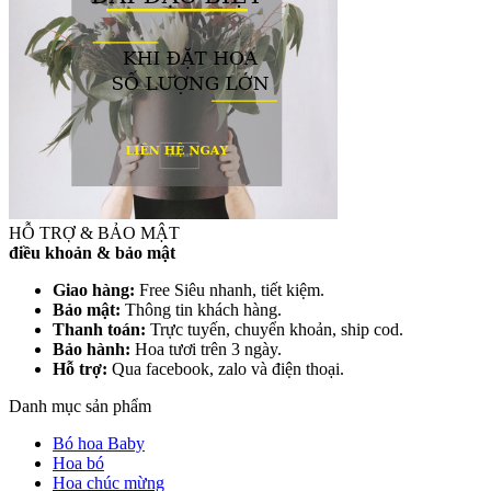
HỖ TRỢ & BẢO MẬT
điều khoản & bảo mật
Giao hàng:
Free Siêu nhanh, tiết kiệm.
Bảo mật:
Thông tin khách hàng.
Thanh toán:
Trực tuyến, chuyển khoản, ship cod.
Bảo hành:
Hoa tươi trên 3 ngày.
Hỗ trợ:
Qua facebook, zalo và điện thoại.
Danh mục sản phẩm
Bó hoa Baby
Hoa bó
Hoa chúc mừng