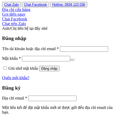
Chat Zalo
Chat Facebook
Hotline: 0934 123 036
Địa chỉ cửa hàng
Gọi điện ngay
Chat Facebook
Chat trên Zalo
Anh/Chị liên hệ tại đây nhé
Đăng nhập
Tên tài khoản hoặc địa chỉ email
*
Mật khẩu
*
Ghi nhớ mật khẩu
Đăng nhập
Quên mật khẩu?
Đăng ký
Địa chỉ email
*
Một liên kết để đặt mật khẩu mới sẽ được gửi đến địa chỉ email của
bạn.