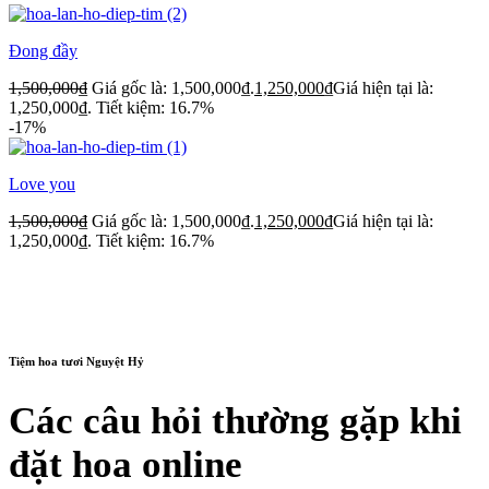
Đong đầy
1,500,000
₫
Giá gốc là: 1,500,000₫.
1,250,000
₫
Giá hiện tại là:
1,250,000₫.
Tiết kiệm: 16.7%
-17%
Love you
1,500,000
₫
Giá gốc là: 1,500,000₫.
1,250,000
₫
Giá hiện tại là:
1,250,000₫.
Tiết kiệm: 16.7%
Tiệm hoa tươi Nguyệt Hỷ
Các câu hỏi thường gặp khi
đặt hoa online