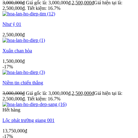
3,000,000
₫
Giá gốc là: 3,000,000₫.
2,500,000
₫
Giá hiện tại là:
2,500,000₫.
Tiết kiệm: 16.7%
Như ý 01
2,500,000
₫
Xuân chan hòa
1,500,000
₫
-17%
Niềm tin chiến thắng
3,000,000
₫
Giá gốc là: 3,000,000₫.
2,500,000
₫
Giá hiện tại là:
2,500,000₫.
Tiết kiệm: 16.7%
Hết hàng
Lộc phát trường giang 001
13,750,000
₫
-17%