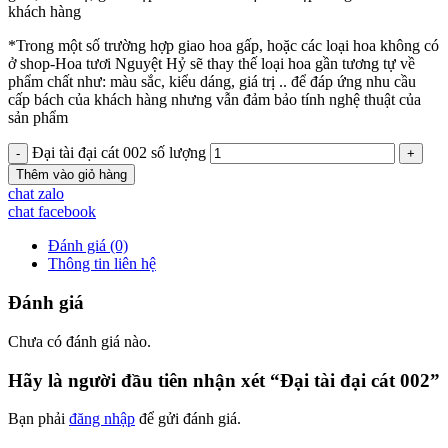
khách hàng
*Trong một số trường hợp giao hoa gấp, hoặc các loại hoa không có
ở shop-Hoa tươi Nguyệt Hỷ sẽ thay thế loại hoa gần tương tự về
phẩm chất như: màu sắc, kiểu dáng, giá trị .. để đáp ứng nhu cầu
cấp bách của khách hàng nhưng vẫn đảm bảo tính nghệ thuật của
sản phẩm
Đại tài đại cát 002 số lượng
Thêm vào giỏ hàng
chat zalo
chat facebook
Đánh giá (0)
Thông tin liên hệ
Đánh giá
Chưa có đánh giá nào.
Hãy là người đầu tiên nhận xét “Đại tài đại cát 002”
Bạn phải
đăng nhập
để gửi đánh giá.