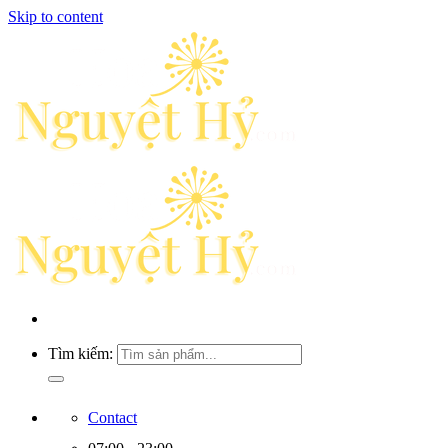
Skip to content
Tìm kiếm:
Contact