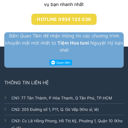
vụ bạn nhanh nhất
HOTLINE 0934 123 036
Bấm Quan Tâm để nhận thông tin các chương trình
khuyến mãi mới nhất từ
Tiệm Hoa tươi
Nguyệt Hỷ bạn
nhé!
THÔNG TIN LIÊN HỆ
CN1: 77 Tân Thành, P Hòa Thạnh, Q Tân Phú, TP.HCM
CN2: 205 Đường số 1, P11, Q. Gò Vấp (Kho sỉ, lẻ)
CN3: Cc Lê Hồng Phong, Hồ Thị Kỷ, Phường 1, Quận 10 (Kho