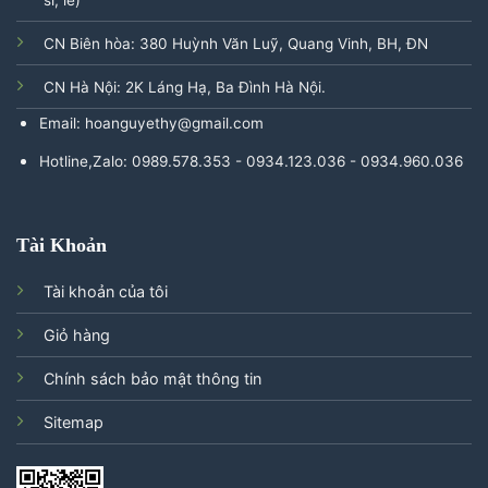
sỉ, lẻ)
CN Biên hòa: 380 Huỳnh Văn Luỹ, Quang Vinh, BH, ĐN
CN Hà Nội: 2K Láng Hạ, Ba Đình Hà Nội.
Email: hoanguyethy@gmail.com
Hotline,Zalo: 0989.578.353 - 0934.123.036 - 0934.960.036
Tài Khoản
Tài khoản của tôi
Giỏ hàng
Chính sách bảo mật thông tin
Sitemap