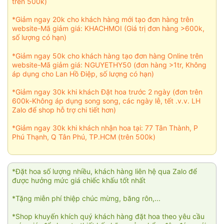
trên 500k)
*Giảm ngay 20k cho khách hàng mới tạo đơn hàng trên
website-Mã giảm giá: KHACHMOI (Giá trị đơn hàng >600k,
số lượng có hạn)
*Giảm ngay 50k cho khách hàng tạo đơn hàng Online trên
website-Mã giảm giá: NGUYETHY50 (đơn hàng >1tr, Không
áp dụng cho Lan Hồ Điệp, số lượng có hạn)
*Giảm ngay 30k khi khách Đặt hoa trước 2 ngày (đơn trên
600k-Không áp dụng song song, các ngày lễ, tết .v.v. LH
Zalo để shop hỗ trợ chi tiết hơn)
*Giảm ngay 30k khi khách nhận hoa tại: 77 Tân Thành, P
Phú Thạnh, Q Tân Phú, TP.HCM (trên 500k)
*Đặt hoa số lượng nhiều, khách hàng liên hệ qua Zalo để
được hưởng mức giá chiếc khấu tốt nhất
*Tặng miễn phí thiệp chúc mừng, băng rôn,...
*Shop khuyến khích quý khách hàng đặt hoa theo yêu cầu