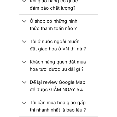
Khi giao hàng có gì để
đảm bảo chất lượng?
Ở shop có những hình
thức thanh toán nào ?
Tôi ở nước ngoài muốn
đặt giao hoa ở VN thì ntn?
Khách hàng quen đặt mua
hoa tươi được ưu dãi gì ?
Để lại review Google Map
để được GIẢM NGAY 5%
Tôi cần mua hoa giao gấp
thì nhanh nhất là bao lâu ?