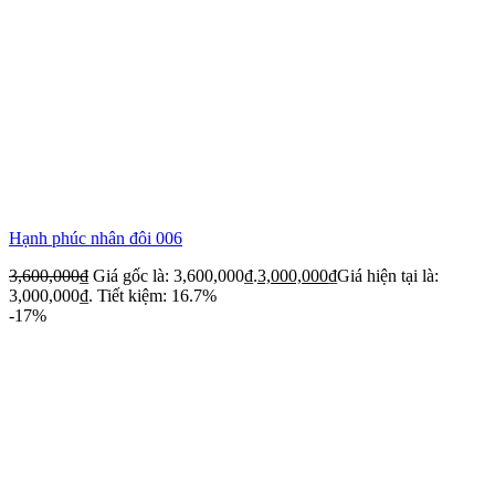
Hạnh phúc nhân đôi 006
3,600,000
₫
Giá gốc là: 3,600,000₫.
3,000,000
₫
Giá hiện tại là:
3,000,000₫.
Tiết kiệm: 16.7%
-17%