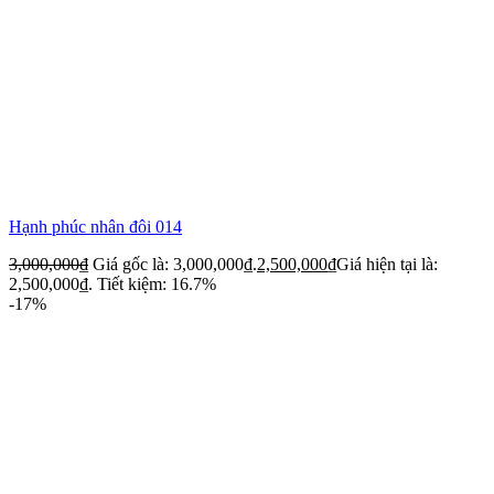
Hạnh phúc nhân đôi 014
3,000,000
₫
Giá gốc là: 3,000,000₫.
2,500,000
₫
Giá hiện tại là:
2,500,000₫.
Tiết kiệm: 16.7%
-17%