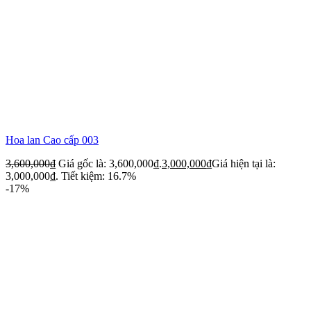
Hoa lan Cao cấp 003
3,600,000
₫
Giá gốc là: 3,600,000₫.
3,000,000
₫
Giá hiện tại là:
3,000,000₫.
Tiết kiệm: 16.7%
-17%