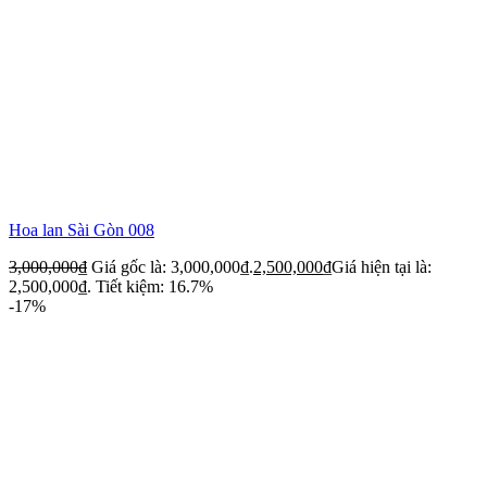
Hoa lan Sài Gòn 008
3,000,000
₫
Giá gốc là: 3,000,000₫.
2,500,000
₫
Giá hiện tại là:
2,500,000₫.
Tiết kiệm: 16.7%
-17%