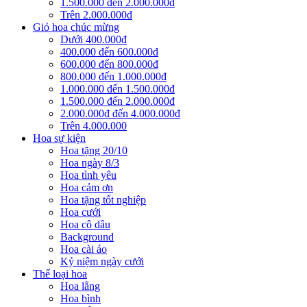
1.500.000 đến 2.000.000đ
Trên 2.000.000đ
Giỏ hoa chúc mừng
Dưới 400.000đ
400.000 đến 600.000đ
600.000 đến 800.000đ
800.000 đến 1.000.000đ
1.000.000 đến 1.500.000đ
1.500.000 đến 2.000.000đ
2.000.000đ đến 4.000.000đ
Trên 4.000.000
Hoa sự kiện
Hoa tặng 20/10
Hoa ngày 8/3
Hoa tình yêu
Hoa cảm ơn
Hoa tặng tốt nghiệp
Hoa cưới
Hoa cô dâu
Background
Hoa cài áo
Kỷ niệm ngày cưới
Thể loại hoa
Hoa lẵng
Hoa bình