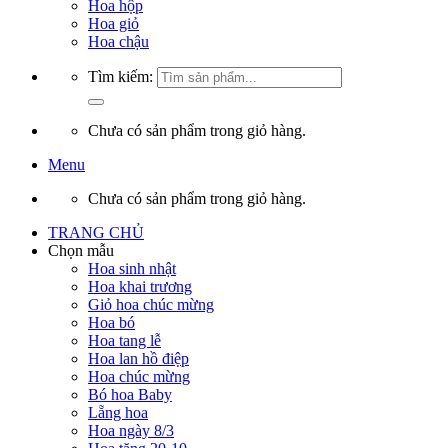
Hoa hộp
Hoa giỏ
Hoa chậu
Tìm kiếm:
Chưa có sản phẩm trong giỏ hàng.
Menu
Chưa có sản phẩm trong giỏ hàng.
TRANG CHỦ
Chọn mẫu
Hoa sinh nhật
Hoa khai trương
Giỏ hoa chúc mừng
Hoa bó
Hoa tang lễ
Hoa lan hồ điệp
Hoa chúc mừng
Bó hoa Baby
Lẵng hoa
Hoa ngày 8/3