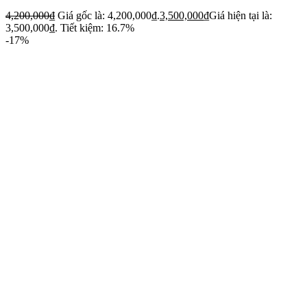
4,200,000
₫
Giá gốc là: 4,200,000₫.
3,500,000
₫
Giá hiện tại là:
3,500,000₫.
Tiết kiệm: 16.7%
-17%