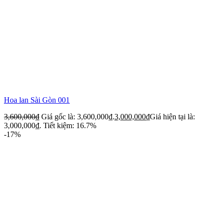
Hoa lan Sài Gòn 001
3,600,000
₫
Giá gốc là: 3,600,000₫.
3,000,000
₫
Giá hiện tại là:
3,000,000₫.
Tiết kiệm: 16.7%
-17%