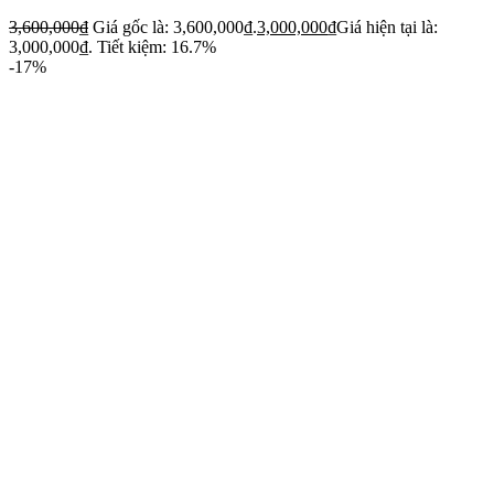
3,600,000
₫
Giá gốc là: 3,600,000₫.
3,000,000
₫
Giá hiện tại là:
3,000,000₫.
Tiết kiệm: 16.7%
-17%