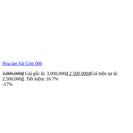
Hoa lan Sài Gòn 006
3,000,000
₫
Giá gốc là: 3,000,000₫.
2,500,000
₫
Giá hiện tại là:
2,500,000₫.
Tiết kiệm: 16.7%
-17%