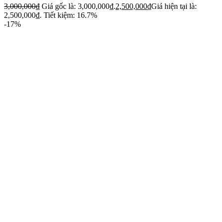
3,000,000
₫
Giá gốc là: 3,000,000₫.
2,500,000
₫
Giá hiện tại là:
2,500,000₫.
Tiết kiệm: 16.7%
-17%