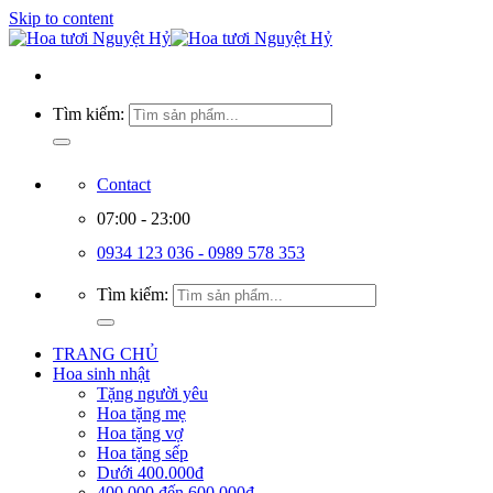
Skip to content
Tìm kiếm:
Contact
07:00 - 23:00
0934 123 036 - 0989 578 353
Tìm kiếm:
TRANG CHỦ
Hoa sinh nhật
Tặng người yêu
Hoa tặng mẹ
Hoa tặng vợ
Hoa tặng sếp
Dưới 400.000đ
400.000 đến 600.000đ