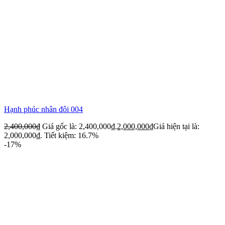
Hạnh phúc nhân đôi 004
2,400,000
₫
Giá gốc là: 2,400,000₫.
2,000,000
₫
Giá hiện tại là:
2,000,000₫.
Tiết kiệm: 16.7%
-17%