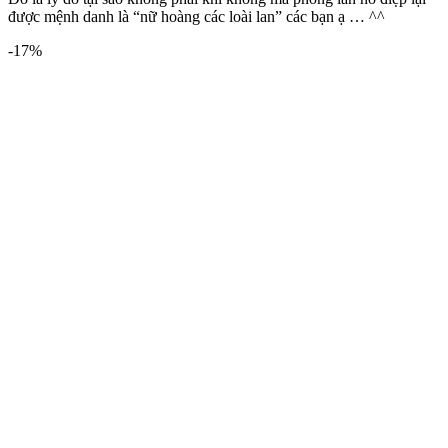
được mệnh danh là “nữ hoàng các loài lan” các bạn ạ … ^^
-17%