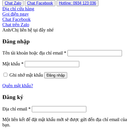
Chat Zalo
Chat Facebook
Hotline: 0934 123 036
Địa chỉ cửa hàng
Gọi điện ngay
Chat Facebook
Chat trên Zalo
Anh/Chị liên hệ tại đây nhé
Đăng nhập
Tên tài khoản hoặc địa chỉ email
*
Mật khẩu
*
Ghi nhớ mật khẩu
Đăng nhập
Quên mật khẩu?
Đăng ký
Địa chỉ email
*
Một liên kết để đặt mật khẩu mới sẽ được gửi đến địa chỉ email của
bạn.