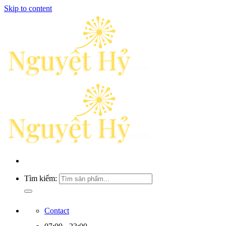
Skip to content
Tìm kiếm:
Contact