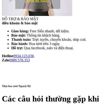
HỖ TRỢ & BẢO MẬT
điều khoản & bảo mật
Giao hàng:
Free Siêu nhanh, tiết kiệm.
Bảo mật:
Thông tin khách hàng.
Thanh toán:
Trực tuyến, chuyển khoản, ship cod.
Bảo hành:
Hoa tươi trên 3 ngày.
Hỗ trợ:
Qua facebook, zalo và điện thoại.
Hotline
0934.123.036
Zalo
0989.578.353
Tiệm hoa tươi Nguyệt Hỷ
Các câu hỏi thường gặp khi