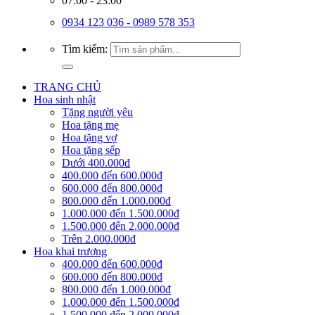
07:00 - 23:00
0934 123 036 - 0989 578 353
Tìm kiếm:
TRANG CHỦ
Hoa sinh nhật
Tặng người yêu
Hoa tặng mẹ
Hoa tặng vợ
Hoa tặng sếp
Dưới 400.000đ
400.000 đến 600.000đ
600.000 đến 800.000đ
800.000 đến 1.000.000đ
1.000.000 đến 1.500.000đ
1.500.000 đến 2.000.000đ
Trên 2.000.000đ
Hoa khai trương
400.000 đến 600.000đ
600.000 đến 800.000đ
800.000 đến 1.000.000đ
1.000.000 đến 1.500.000đ
1.500.000 đến 2.000.000đ