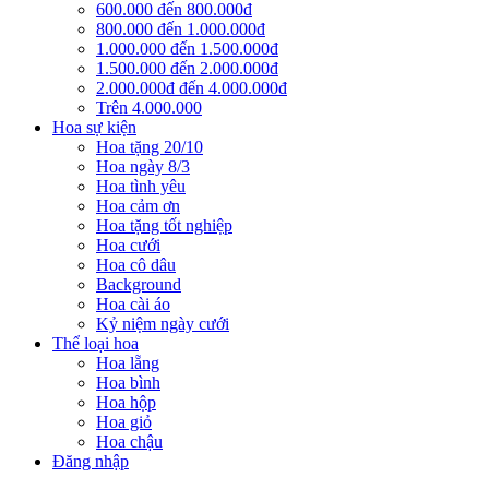
600.000 đến 800.000đ
800.000 đến 1.000.000đ
1.000.000 đến 1.500.000đ
1.500.000 đến 2.000.000đ
2.000.000đ đến 4.000.000đ
Trên 4.000.000
Hoa sự kiện
Hoa tặng 20/10
Hoa ngày 8/3
Hoa tình yêu
Hoa cảm ơn
Hoa tặng tốt nghiệp
Hoa cưới
Hoa cô dâu
Background
Hoa cài áo
Kỷ niệm ngày cưới
Thể loại hoa
Hoa lẵng
Hoa bình
Hoa hộp
Hoa giỏ
Hoa chậu
Đăng nhập