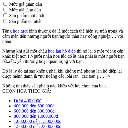
Mức giá giảm dần
Mức giá tăng dần
Sản phẩm mới nhất
Sản phẩm cũ nhất
Tặng
hoa tươi
bình thường đã là một cách thể hiện sự trân trọng và
cảm mến đến những người bạn/người thân hay đồng nghiệp … với
nhau!
Nhưng khi gửi một chậu
hoa lan hồ điệp
thì nó lại ở một “đẳng cấp”
khác biệt hơn ! Người nhận hoa lúc đó ắt hẳn phải là một người bạn
rất..rất.. yêu thương hoặc quan trọng với bạn.
Đó là lý do tại sao không phải khi không mà phong lan hồ điệp lại
được mệnh danh là “nữ hoàng các loài lan” các bạn ạ … ^^
Không tìm thấy sản phẩm nào khớp với lựa chọn của bạn.
CHỌN HOA THEO GIÁ:
Dưới 400.000đ
400.000 đến 600.000đ
600.000 đến 800.000đ
800.000 đến 1.000.000đ
1.000.000 đến 1.500.000đ
1.500.000 đến 2.000.000đ