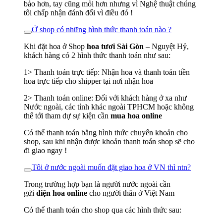
bảo hơn, tay cũng mỏi hơn nhưng vì Nghệ thuật chúng
tôi chấp nhận đánh đổi vì điều đó !
Ở shop có những hình thức thanh toán nào ?
Khi đặt hoa ở Shop
hoa tươi Sài Gòn
– Nguyệt Hỷ,
khách hàng có 2 hình thức thanh toán như sau:
1> Thanh toán trực tiếp: Nhận hoa và thanh toán tiền
hoa trực tiếp cho shipper tại nơi nhận hoa
2> Thanh toán online: Đối với khách hàng ở xa như
Nước ngoài, các tỉnh khác ngoài TPHCM hoặc không
thể tới tham dự sự kiện cần
mua hoa online
Có thể thanh toán bằng hình thức chuyển khoản cho
shop, sau khi nhận được khoản thanh toán shop sẽ cho
đi giao ngay !
Tôi ở nước ngoài muốn đặt giao hoa ở VN thì ntn?
Trong trường hợp bạn là người nước ngoài cần
gửi
điện hoa online
cho người thân ở Việt Nam
Có thể thanh toán cho shop qua các hình thức sau: