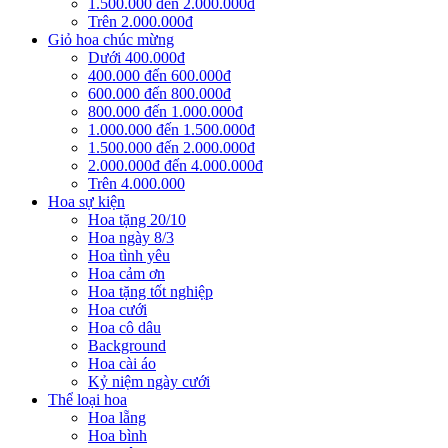
1.500.000 đến 2.000.000đ
Trên 2.000.000đ
Giỏ hoa chúc mừng
Dưới 400.000đ
400.000 đến 600.000đ
600.000 đến 800.000đ
800.000 đến 1.000.000đ
1.000.000 đến 1.500.000đ
1.500.000 đến 2.000.000đ
2.000.000đ đến 4.000.000đ
Trên 4.000.000
Hoa sự kiện
Hoa tặng 20/10
Hoa ngày 8/3
Hoa tình yêu
Hoa cảm ơn
Hoa tặng tốt nghiệp
Hoa cưới
Hoa cô dâu
Background
Hoa cài áo
Kỷ niệm ngày cưới
Thể loại hoa
Hoa lẵng
Hoa bình