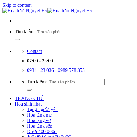
Skip to content
Tìm kiếm:
Contact
07:00 - 23:00
0934 123 036 - 0989 578 353
Tìm kiếm:
TRANG CHỦ
Hoa sinh nhật
Tặng người yêu
Hoa tặng mẹ
Hoa tặng vợ
Hoa tặng sếp
Dưới 400.000đ
400.000 đến 600.000đ