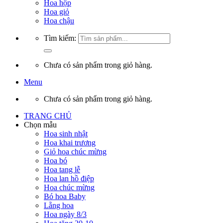
Hoa hộp
Hoa giỏ
Hoa chậu
Tìm kiếm:
Chưa có sản phẩm trong giỏ hàng.
Menu
Chưa có sản phẩm trong giỏ hàng.
TRANG CHỦ
Chọn mẫu
Hoa sinh nhật
Hoa khai trương
Giỏ hoa chúc mừng
Hoa bó
Hoa tang lễ
Hoa lan hồ điệp
Hoa chúc mừng
Bó hoa Baby
Lẵng hoa
Hoa ngày 8/3