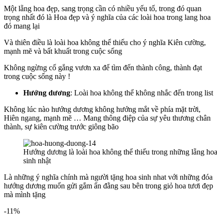
Một lẵng hoa đẹp, sang trọng cần có nhiều yếu tố, trong đó quan
trọng nhất đó là Hoa đẹp và ý nghĩa của các loài hoa trong lang hoa
đó mang lại
Và thiên điều là loài hoa không thể thiếu cho ý nghĩa Kiên cường,
mạnh mẽ và bất khuất trong cuộc sống
Không ngừng cố gắng vươn xa để tìm đến thành công, thành đạt
trong cuộc sống này !
Hướng dương
: Loài hoa không thể không nhắc đến trong list
Không lúc nào hướng dương không hướng mắt về phía mặt trời,
Hiên ngang, mạnh mẽ … Mang thông điệp của sự yêu thương chân
thành, sự kiên cường trước giông bão
Hướng dương là loài hoa không thể thiếu trong những lẵng h
sinh nhật
Là những ý nghĩa chính mà người tặng hoa sinh nhat với những đóa
hướng dương muốn gửi gắm ẩn đằng sau bên trong giỏ hoa tươi đẹp
mà mình tặng
-11%