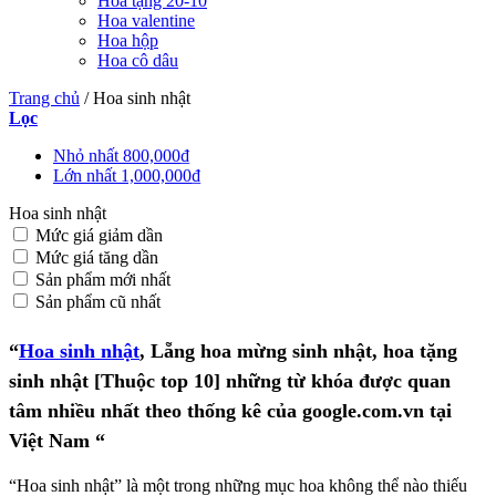
Hoa tặng 20-10
Hoa valentine
Hoa hộp
Hoa cô dâu
Trang chủ
/
Hoa sinh nhật
Lọc
Nhỏ nhất
800,000
₫
Lớn nhất
1,000,000
₫
Hoa sinh nhật
Mức giá giảm dần
Mức giá tăng dần
Sản phẩm mới nhất
Sản phẩm cũ nhất
“
Hoa sinh nhật
, Lẵng hoa mừng sinh nhật, hoa tặng
sinh nhật [Thuộc top 10] những từ khóa được quan
tâm nhiều nhất theo thống kê của google.com.vn tại
Việt Nam “
“Hoa sinh nhật” là một trong những mục hoa không thể nào thiếu