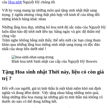
của
Hoa tươi
Nguyệt Hỷ chúng tôi
Với hy vọng mang lại những món quà tặng sinh nhật thật sang
trọng, ý nghĩa nhưng cũng thật phù hợp với kinh tế của từng đối
tượng khách hàng khác nhau
Những lẵng hoa đẹp, những bó hoa tươi đủ sắc màu của Nguyệt Hỷ
luôn đảm bảo độ tươi mới liên tục hằng ngày và góc độ thẩm mỹ
cũng vậy
Trăm nghe không bằng một thấy, thế nên mời các bạn cùng tham
khảo qua những lẵng hoa mừng sinh nhật sang trọng và độc đáo
nhất của shop bên dưới nhé !
Bình hoa tươi Sinh nhật cao cấp của Nguyệt Hỷ flowers
Tặng Hoa sinh nhật Thời này, liệu có còn giá
trị ?
Đối với con người, giá trị tinh thần là một khái niệm khó mà định
nghĩa và đong đếm được. Việc tặng nhau bằng những món quà,
bằng những đóa hoa mang lại những giá trị tinh thần mà không có
thước do nào có thể đong lường hết.