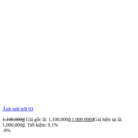
Ánh mặt trời 03
1,100,000
₫
Giá gốc là: 1,100,000₫.
1,000,000
₫
Giá hiện tại là:
1,000,000₫.
Tiết kiệm: 9.1%
-9%