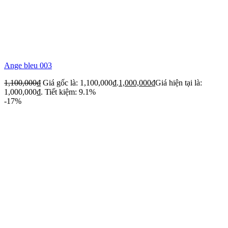
Ange bleu 003
1,100,000
₫
Giá gốc là: 1,100,000₫.
1,000,000
₫
Giá hiện tại là:
1,000,000₫.
Tiết kiệm: 9.1%
-17%