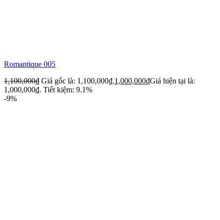
Romantique 005
1,100,000
₫
Giá gốc là: 1,100,000₫.
1,000,000
₫
Giá hiện tại là:
1,000,000₫.
Tiết kiệm: 9.1%
-9%