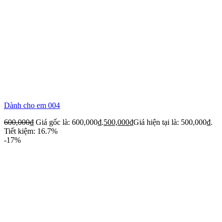
Dành cho em 004
600,000
₫
Giá gốc là: 600,000₫.
500,000
₫
Giá hiện tại là: 500,000₫.
Tiết kiệm: 16.7%
-17%