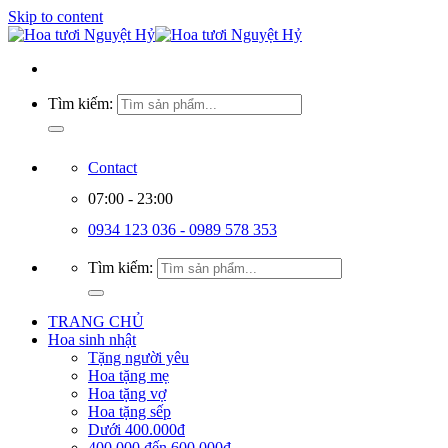
Skip to content
Tìm kiếm:
Contact
07:00 - 23:00
0934 123 036 - 0989 578 353
Tìm kiếm:
TRANG CHỦ
Hoa sinh nhật
Tặng người yêu
Hoa tặng mẹ
Hoa tặng vợ
Hoa tặng sếp
Dưới 400.000đ
400.000 đến 600.000đ