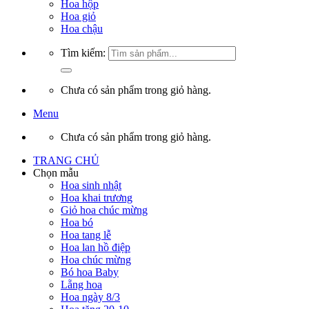
Hoa hộp
Hoa giỏ
Hoa chậu
Tìm kiếm:
Chưa có sản phẩm trong giỏ hàng.
Menu
Chưa có sản phẩm trong giỏ hàng.
TRANG CHỦ
Chọn mẫu
Hoa sinh nhật
Hoa khai trương
Giỏ hoa chúc mừng
Hoa bó
Hoa tang lễ
Hoa lan hồ điệp
Hoa chúc mừng
Bó hoa Baby
Lẵng hoa
Hoa ngày 8/3