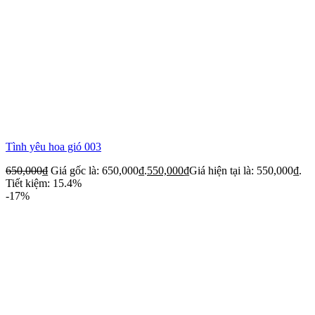
Tình yêu hoa gió 003
650,000
₫
Giá gốc là: 650,000₫.
550,000
₫
Giá hiện tại là: 550,000₫.
Tiết kiệm: 15.4%
-17%