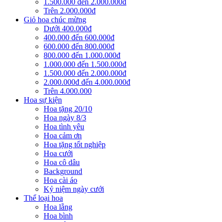
1.500.000 đến 2.000.000đ
Trên 2.000.000đ
Giỏ hoa chúc mừng
Dưới 400.000đ
400.000 đến 600.000đ
600.000 đến 800.000đ
800.000 đến 1.000.000đ
1.000.000 đến 1.500.000đ
1.500.000 đến 2.000.000đ
2.000.000đ đến 4.000.000đ
Trên 4.000.000
Hoa sự kiện
Hoa tặng 20/10
Hoa ngày 8/3
Hoa tình yêu
Hoa cảm ơn
Hoa tặng tốt nghiệp
Hoa cưới
Hoa cô dâu
Background
Hoa cài áo
Kỷ niệm ngày cưới
Thể loại hoa
Hoa lẵng
Hoa bình