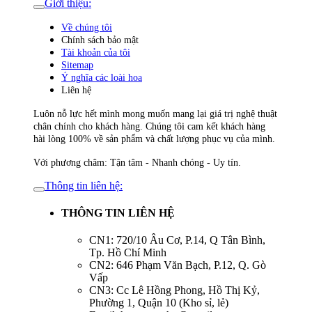
Giới thiệu:
Về chúng tôi
Chính sách bảo mật
Tài khoản của tôi
Sitemap
Ý nghĩa các loài hoa
Liên hệ
Luôn nỗ lực hết mình mong muốn mang lại giá trị nghệ thuật
chân chính cho khách hàng. Chúng tôi cam kết khách hàng
hài lòng 100% về sản phẩm và chất lượng phục vụ của mình.
Với phương châm: Tận tâm - Nhanh chóng - Uy tín.
Thông tin liên hệ:
THÔNG TIN LIÊN HỆ
CN1: 720/10 Âu Cơ, P.14, Q Tân Bình,
Tp. Hồ Chí Minh
CN2: 646 Phạm Văn Bạch, P.12, Q. Gò
Vấp
CN3: Cc Lê Hồng Phong, Hồ Thị Kỷ,
Phường 1, Quận 10 (Kho sỉ, lẻ)