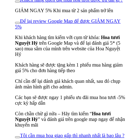
GIẢM NGAY 5% Khi mua từ 2 sản phẩm trở lên
Để lại review Google Map để được GIẢM NGAY
5%
Khi khách hàng tìm kiếm với cụm từ khóa:
Hoa tươi
Nguyệt Hỷ
trên Google Map và để lại đánh giá 5* (5
sao) mua sắm của mình trên website của Hoa Nguyệt
Hỷ
Khách hàng sẽ được tặng kèm 1 phiếu mua hàng giảm
giá 5% cho đơn hàng tiếp theo
Chỉ cần để lại đánh giá khách quan nhất, sau đó chụp
ảnh màn hình gửi cho admin.
Các bạn sẽ được ngay 1 phiếu ưu đãi mua hoa tươi -5%
cực kỳ hấp dẫn
Còn chần chừ gì nửa – Hãy tìm kiếm “
Hoa tươi
Nguyệt Hỷ
” và đánh giá trên google map ngay để nhận
khuyến mãi
Tôi cần mua hoa giao gấp thì nhanh nhất là bao lâu ?