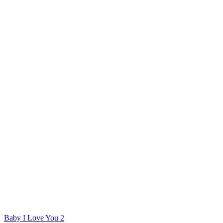
Baby I Love You 2