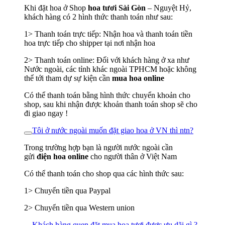
Khi đặt hoa ở Shop
hoa tươi Sài Gòn
– Nguyệt Hỷ,
khách hàng có 2 hình thức thanh toán như sau:
1> Thanh toán trực tiếp: Nhận hoa và thanh toán tiền
hoa trực tiếp cho shipper tại nơi nhận hoa
2> Thanh toán online: Đối với khách hàng ở xa như
Nước ngoài, các tỉnh khác ngoài TPHCM hoặc không
thể tới tham dự sự kiện cần
mua hoa online
Có thể thanh toán bằng hình thức chuyển khoản cho
shop, sau khi nhận được khoản thanh toán shop sẽ cho
đi giao ngay !
Tôi ở nước ngoài muốn đặt giao hoa ở VN thì ntn?
Trong trường hợp bạn là người nước ngoài cần
gửi
điện hoa online
cho người thân ở Việt Nam
Có thể thanh toán cho shop qua các hình thức sau:
1> Chuyển tiền qua Paypal
2> Chuyển tiền qua Western union
Khách hàng quen đặt mua hoa tươi được ưu dãi gì ?