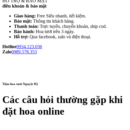
HỖ TRỢ & BẢO MẬT
điều khoản & bảo mật
Giao hàng:
Free Siêu nhanh, tiết kiệm.
Bảo mật:
Thông tin khách hàng.
Thanh toán:
Trực tuyến, chuyển khoản, ship cod.
Bảo hành:
Hoa tươi trên 3 ngày.
Hỗ trợ:
Qua facebook, zalo và điện thoại.
Hotline
0934.123.036
Zalo
0989.578.353
Tiệm hoa tươi Nguyệt Hỷ
Các câu hỏi thường gặp khi
đặt hoa online