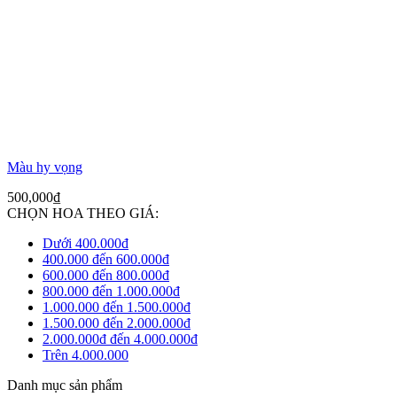
Màu hy vọng
500,000
₫
CHỌN HOA THEO GIÁ:
Dưới 400.000đ
400.000 đến 600.000đ
600.000 đến 800.000đ
800.000 đến 1.000.000đ
1.000.000 đến 1.500.000đ
1.500.000 đến 2.000.000đ
2.000.000đ đến 4.000.000đ
Trên 4.000.000
Danh mục sản phẩm