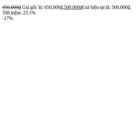
650,000
₫
Giá gốc là: 650,000₫.
500,000
₫
Giá hiện tại là: 500,000₫.
Tiết kiệm: 23.1%
-17%